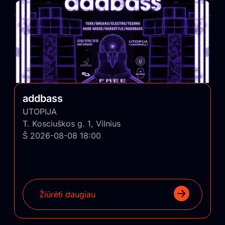
addbass
UTOPIJA
T. Kosciuškos g. 1, Vilnius
Š 2026-08-08 18:00
Žiūrėti daugiau