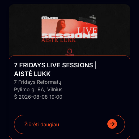
7 FRIDAYS LIVE SESSIONS |
AISTĖ LUKK
7 Fridays Reformatų
Pylimo g. 9A, Vilnius
Š 2026-08-08 19:00
Žiūrėti daugiau