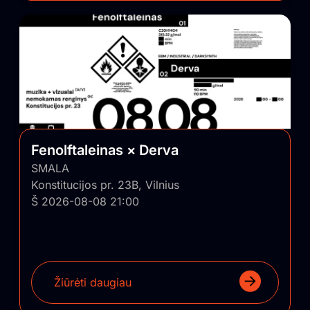
Fenolftaleinas × Derva
SMALA
Konstitucijos pr. 23B, Vilnius
Š 2026-08-08 21:00
Žiūrėti daugiau