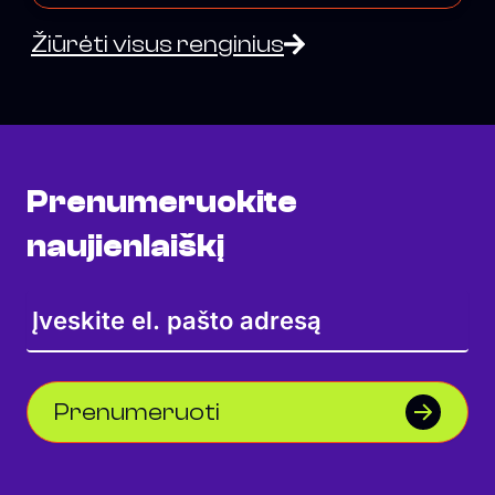
Žiūrėti visus renginius
Prenumeruokite
naujienlaiškį
Prenumeruoti