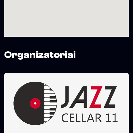
Pirmieji 20 bilietų – pigiau.
“Jazz Cellar 11” klubo dainyklos projektą iš dalies
finansuoja Vilniaus miesto savivaldybė.
Organizatoriai