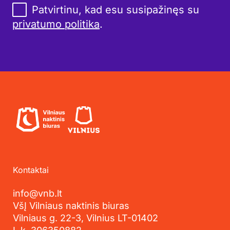
Patvirtinu, kad esu susipažinęs su
privatumo politika
.
Kontaktai
info@vnb.lt
VšĮ Vilniaus naktinis biuras
Vilniaus g. 22-3, Vilnius LT-01402