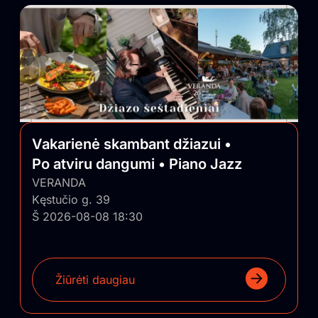
Vakarienė skambant džiazui •
Po atviru dangumi • Piano Jazz
VERANDA
Kęstučio g. 39
Š 2026-08-08 18:30
Žiūrėti daugiau