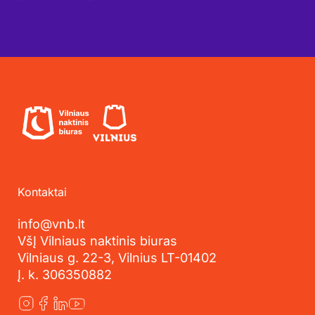
Kontaktai
info@vnb.lt
VšĮ Vilniaus naktinis biuras
Vilniaus g. 22-3, Vilnius LT-01402
Į. k. 306350882