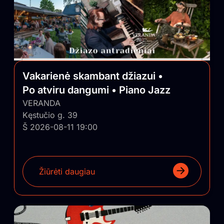
Vakarienė skambant džiazui •
Po atviru dangumi • Piano Jazz
VERANDA
Kęstučio g. 39
Š 2026-08-11 19:00
Žiūrėti daugiau