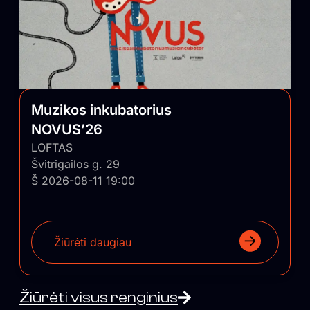
Muzikos inkubatorius
NOVUS’26
LOFTAS
Švitrigailos g. 29
Š 2026-08-11 19:00
Žiūrėti daugiau
Žiūrėti visus renginius