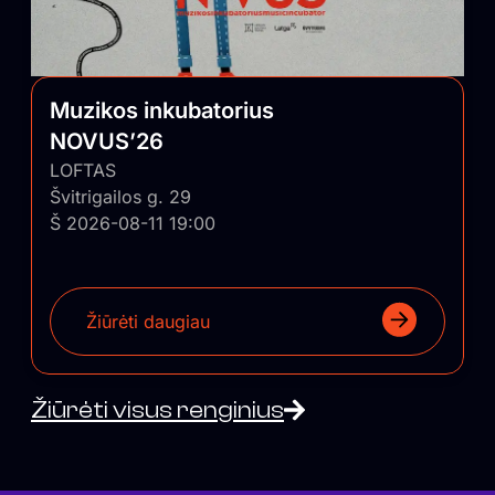
Muzikos inkubatorius
NOVUS’26
LOFTAS
Švitrigailos g. 29
Š 2026-08-11 19:00
Žiūrėti daugiau
Žiūrėti visus renginius