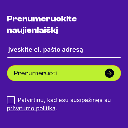
Prenumeruokite
naujienlaiškį
Prenumeruoti
Patvirtinu, kad esu susipažinęs su
privatumo politika
.