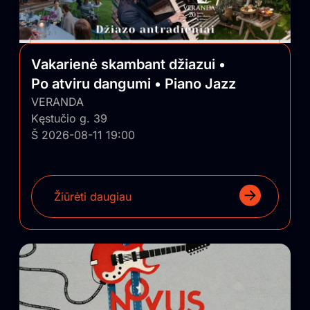
Vakarienė skambant džiazui •
Po atviru dangumi • Piano Jazz
VERANDA
Kęstučio g. 39
Š 2026-08-11 19:00
Žiūrėti daugiau