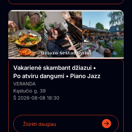
Vakarienė skambant džiazui •
Po atviru dangumi • Piano Jazz
VERANDA
Kęstučio g. 39
Š 2026-08-08 18:30
Žiūrėti daugiau