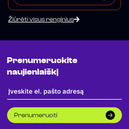
Žiūrėti visus renginius
Prenumeruokite
naujienlaiškį
Prenumeruoti