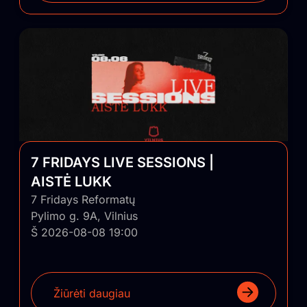
7 FRIDAYS LIVE SESSIONS |
AISTĖ LUKK
7 Fridays Reformatų
Pylimo g. 9A, Vilnius
Š 2026-08-08 19:00
Žiūrėti daugiau