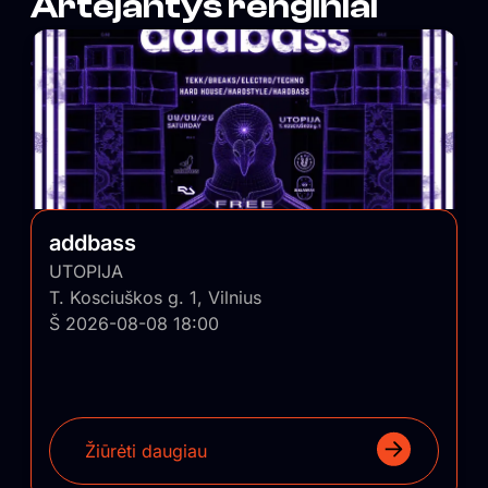
Artėjantys renginiai
addbass
UTOPIJA
T. Kosciuškos g. 1, Vilnius
Š 2026-08-08 18:00
Žiūrėti daugiau