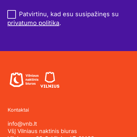
Patvirtinu, kad esu susipažinęs su
privatumo politika
.
Kontaktai
info@vnb.lt
VšĮ Vilniaus naktinis biuras