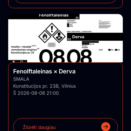
Fenolftaleinas × Derva
SMALA
Konstitucijos pr. 23B, Vilnius
Š 2026-08-08 21:00
Žiūrėti daugiau