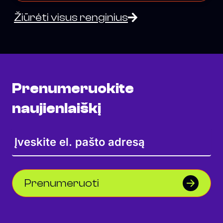
Žiūrėti visus renginius
Prenumeruokite
naujienlaiškį
Prenumeruoti