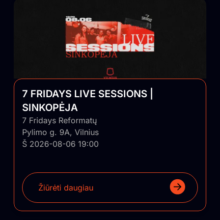
7 FRIDAYS LIVE SESSIONS |
SINKOPĖJA
7 Fridays Reformatų
Pylimo g. 9A, Vilnius
Š 2026-08-06 19:00
Žiūrėti daugiau