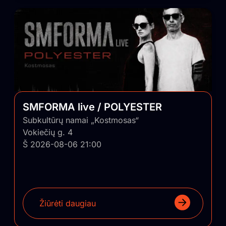
SMFORMA live / POLYESTER
Subkultūrų namai „Kostmosas“
Vokiečių g. 4
Š 2026-08-06 21:00
Žiūrėti daugiau