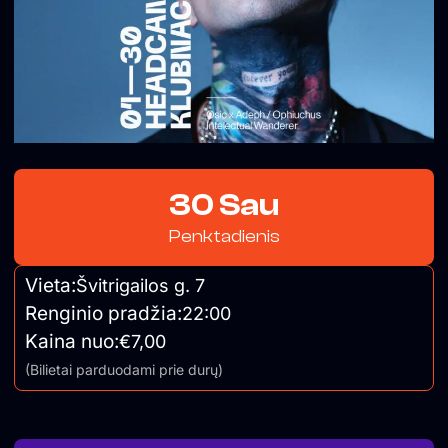
30 Sau
Penktadienis
Vieta:
Švitrigailos g. 7
Renginio pradžia:
22:00
Kaina nuo:
€7,00
(Bilietai parduodami prie durų)