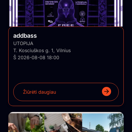
addbass
UTOPIJA
T. Kosciuškos g. 1, Vilnius
Š 2026-08-08 18:00
Žiūrėti daugiau