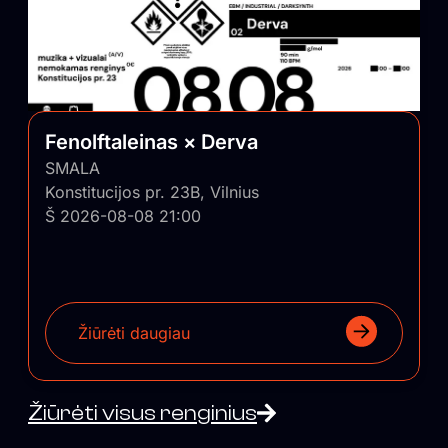
Fenolftaleinas × Derva
SMALA
Konstitucijos pr. 23B, Vilnius
Š 2026-08-08 21:00
Žiūrėti daugiau
Žiūrėti visus renginius