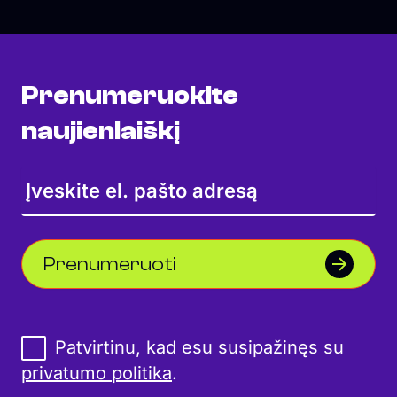
Prenumeruokite
naujienlaiškį
Prenumeruoti
Patvirtinu, kad esu susipažinęs su
privatumo politika
.