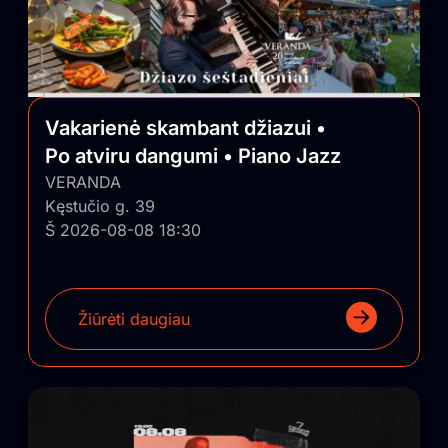
Vakarienė skambant džiazui •
Po atviru dangumi • Piano Jazz
VERANDA
Kęstučio g. 39
Š 2026-08-08 18:30
Žiūrėti daugiau