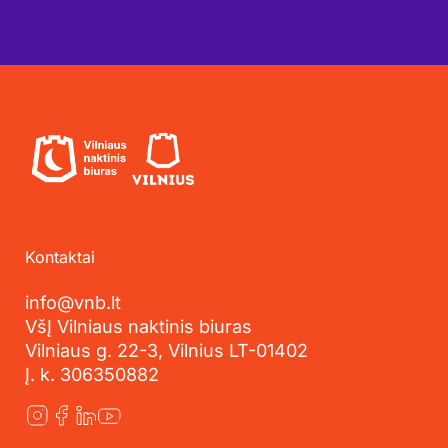
Kontaktai
info@vnb.lt
VšĮ Vilniaus naktinis biuras
Vilniaus g. 22-3, Vilnius LT-01402
Į. k. 306350882