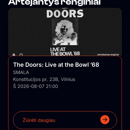
Artėjantys renginiai
The Doors: Live at the Bowl ’68
SMALA
Konstitucijos pr. 23B, Vilnius
Š 2026-08-07 21:00
Žiūrėti daugiau