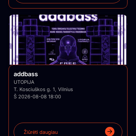
addbass
UTOPIJA
T. Kosciuškos g. 1, Vilnius
Š 2026-08-08 18:00
Žiūrėti daugiau