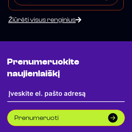
Žiūrėti visus renginius
Prenumeruokite
naujienlaiškį
Prenumeruoti