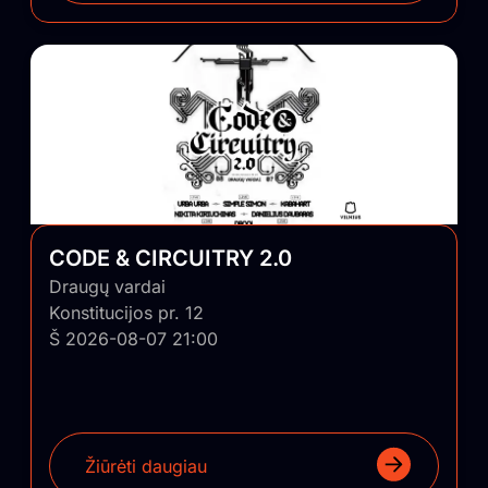
CODE & CIRCUITRY 2.0
Draugų vardai
Konstitucijos pr. 12
Š 2026-08-07 21:00
Žiūrėti daugiau