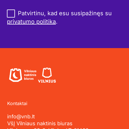
Patvirtinu, kad esu susipažinęs su
privatumo politika
.
Kontaktai
info@vnb.lt
VšĮ Vilniaus naktinis biuras