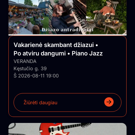
Vakarienė skambant džiazui •
Po atviru dangumi • Piano Jazz
VERANDA
Kęstučio g. 39
Š 2026-08-11 19:00
Žiūrėti daugiau