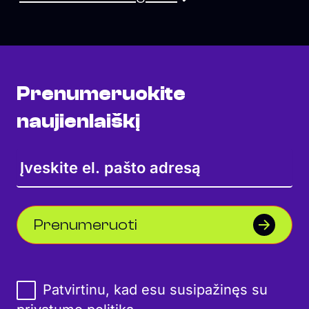
Prenumeruokite
naujienlaiškį
Prenumeruoti
Patvirtinu, kad esu susipažinęs su