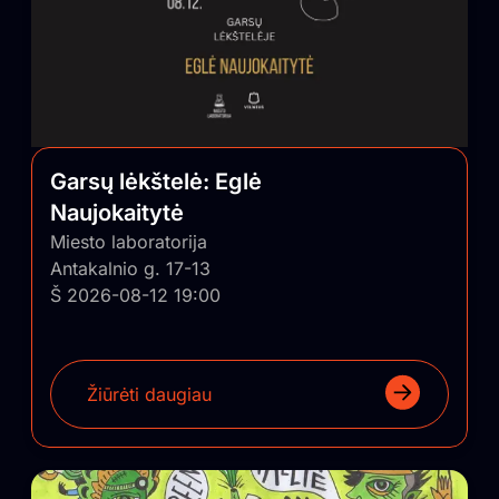
Garsų lėkštelė: Eglė
Naujokaitytė
Miesto laboratorija
Antakalnio g. 17-13
Š 2026-08-12 19:00
Žiūrėti daugiau