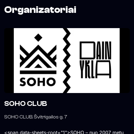
Organizatoriai
SOHO CLUB
SOHO CLUB. Švitrigailos g. 7
<span data-sheets-root="1">SOHO – nuo 2007 metų