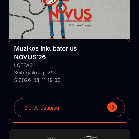
Muzikos inkubatorius
NOVUS’26
LOFTAS
Švitrigailos g. 29
Š 2026-08-11 19:00
Žiūrėti daugiau