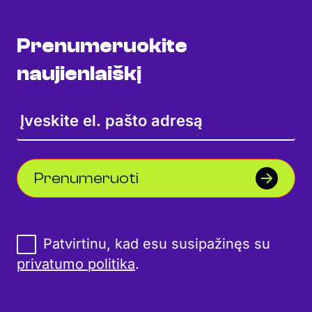
Prenumeruokite
naujienlaiškį
Prenumeruoti
Patvirtinu, kad esu susipažinęs su
privatumo politika
.