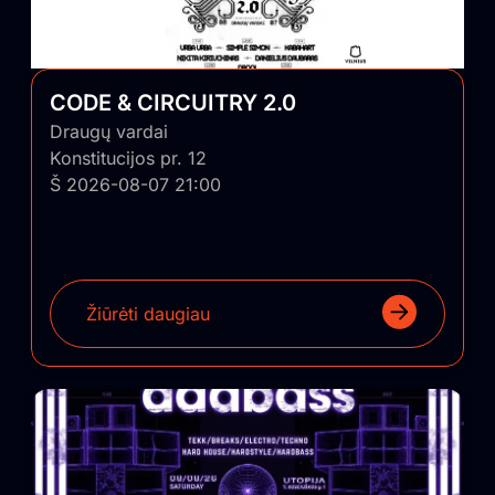
CODE & CIRCUITRY 2.0
Draugų vardai
Konstitucijos pr. 12
Š 2026-08-07 21:00
Žiūrėti daugiau