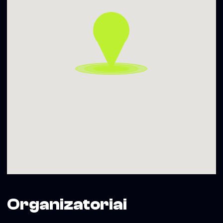
miesto savivaldybė
Organizatoriai