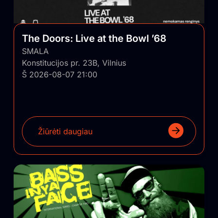
The Doors: Live at the Bowl ’68
SMALA
Konstitucijos pr. 23B, Vilnius
Š 2026-08-07 21:00
Žiūrėti daugiau