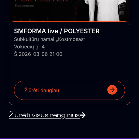
SMFORMA live / POLYESTER
Subkultūrų namai „Kostmosas“
Vokiečių g. 4
Š 2026-08-06 21:00
Žiūrėti daugiau
Žiūrėti visus renginius