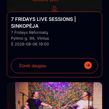
7 FRIDAYS LIVE SESSIONS |
SINKOPĖJA
7 Fridays Reformatų
Pylimo g. 9A, Vilnius
Š 2026-08-06 19:00
Žiūrėti daugiau