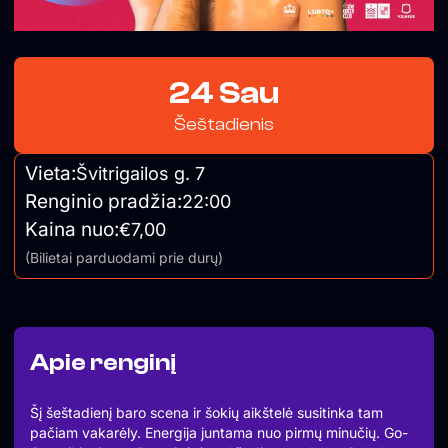
24 Sau
Šeštadienis
Vieta:
Švitrigailos g. 7
Renginio pradžia:
22:00
Kaina nuo:
€7,00
(Bilietai parduodami prie durų)
Apie renginį
Šį šeštadienį baro scena ir šokių aikštelė susitinka tam
pačiam vakarėly. Energija juntama nuo pirmų minučių. Go-