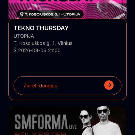
TEKNO THURSDAY
UTOPIJA
T. Kosciuškos g. 1, Vilnius
Š 2026-08-06 21:00
Žiūrėti daugiau