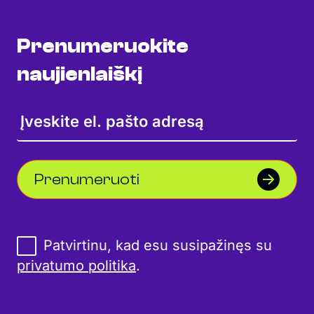
Prenumeruokite
naujienlaiškį
Prenumeruoti
Patvirtinu, kad esu susipažinęs su
privatumo politika
.