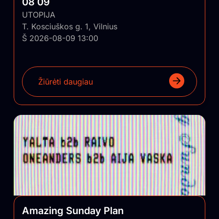
08 09
UTOPIJA
T. Kosciuškos g. 1, Vilnius
Š 2026-08-09 13:00
Žiūrėti daugiau
Amazing Sunday Plan