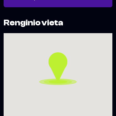
Renginio vieta