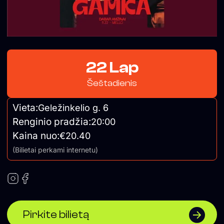
22 Lap
Šeštadienis
Vieta:
Geležinkelio g. 6
Renginio pradžia:
20:00
Kaina nuo:
€20.40
(Bilietai perkami internetu)
Pirkite bilietą