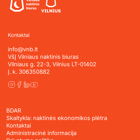
Kontaktai
info@vnb.lt
VšĮ Vilniaus naktinis biuras
Vilniaus g. 22-3, Vilnius LT-01402
Į. k. 306350882
BDAR
Skaitykla: naktinės ekonomikos plėtra
Kontaktai
Administracinė informacija