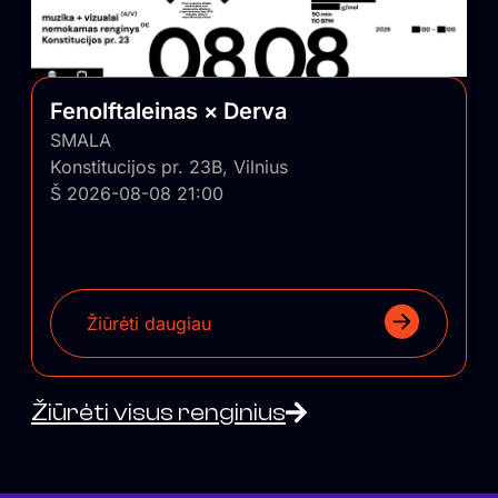
Fenolftaleinas × Derva
SMALA
Konstitucijos pr. 23B, Vilnius
Š 2026-08-08 21:00
Žiūrėti daugiau
Žiūrėti visus renginius