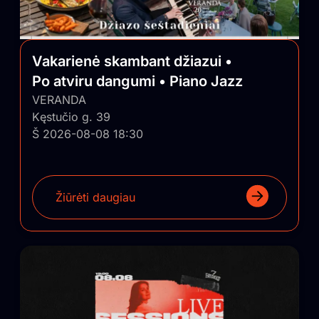
Vakarienė skambant džiazui •
Po atviru dangumi • Piano Jazz
VERANDA
Kęstučio g. 39
Š 2026-08-08 18:30
Žiūrėti daugiau