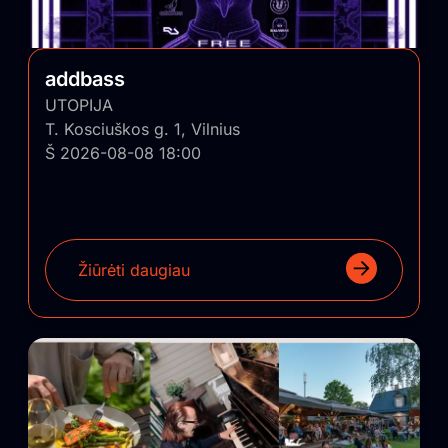
addbass
UTOPIJA
T. Kosciuškos g. 1, Vilnius
Š 2026-08-08 18:00
Žiūrėti daugiau