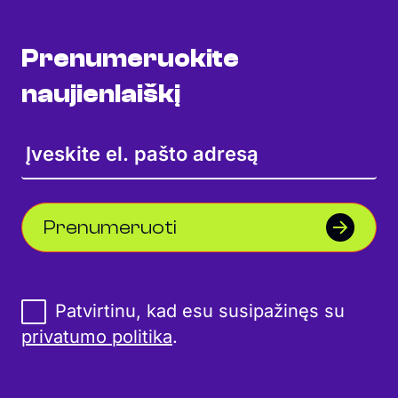
Prenumeruokite
naujienlaiškį
Prenumeruoti
Patvirtinu, kad esu susipažinęs su
privatumo politika
.