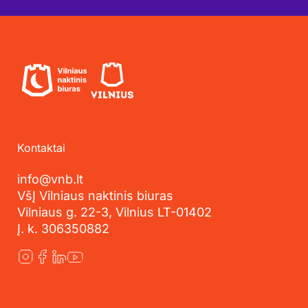
Kontaktai
info@vnb.lt
VšĮ Vilniaus naktinis biuras
Vilniaus g. 22-3, Vilnius LT-01402
Į. k. 306350882