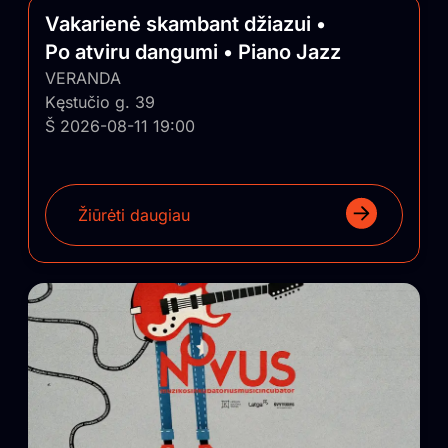
Vakarienė skambant džiazui •
Po atviru dangumi • Piano Jazz
VERANDA
Kęstučio g. 39
Š 2026-08-11 19:00
Žiūrėti daugiau