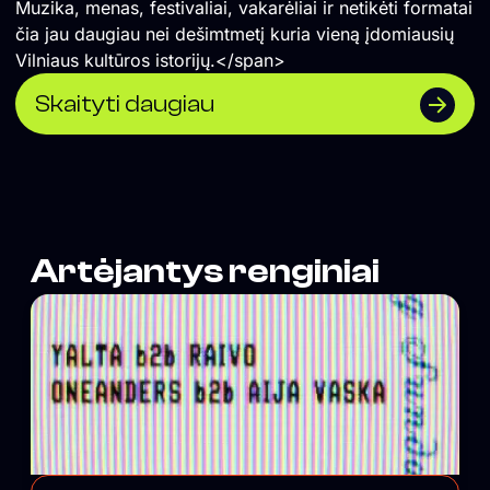
Muzika, menas, festivaliai, vakarėliai ir netikėti formatai
čia jau daugiau nei dešimtmetį kuria vieną įdomiausių
Vilniaus kultūros istorijų.</span>
Skaityti daugiau
Artėjantys renginiai