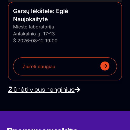
Garsų lėkštelė: Eglė
Naujokaitytė
Miesto laboratorija
Antakalnio g. 17-13
Š 2026-08-12 19:00
Žiūrėti daugiau
Žiūrėti visus renginius