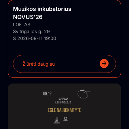
Muzikos inkubatorius
NOVUS’26
LOFTAS
Švitrigailos g. 29
Š 2026-08-11 19:00
Žiūrėti daugiau