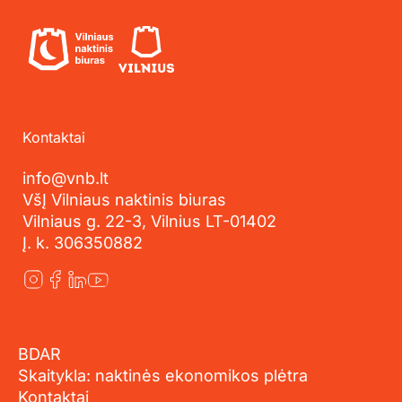
Kontaktai
info@vnb.lt
VšĮ Vilniaus naktinis biuras
Vilniaus g. 22-3, Vilnius LT-01402
Į. k. 306350882
BDAR
Skaitykla: naktinės ekonomikos plėtra
Kontaktai