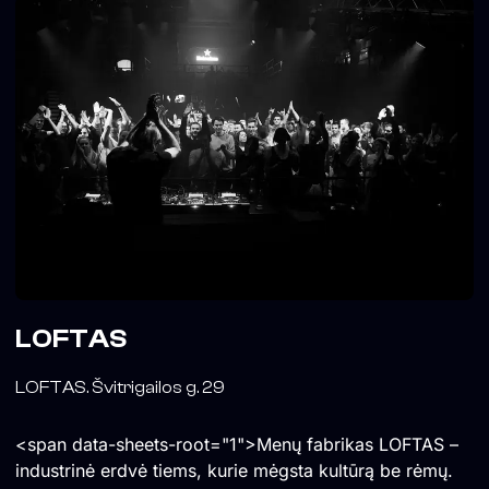
LOFTAS
LOFTAS. Švitrigailos g. 29
<span data-sheets-root="1">Menų fabrikas LOFTAS –
industrinė erdvė tiems, kurie mėgsta kultūrą be rėmų.