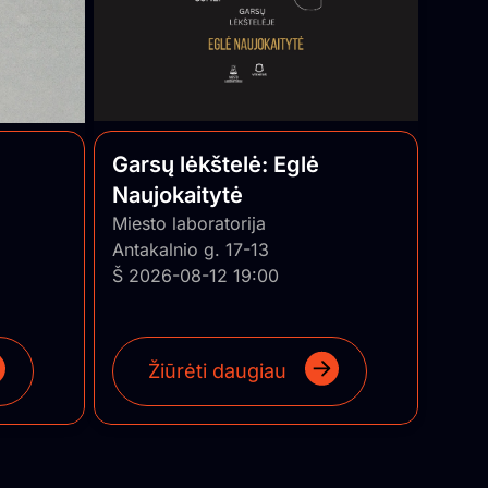
Garsų lėkštelė: Eglė
Naujokaitytė
Miesto laboratorija
Antakalnio g. 17-13
Š 2026-08-12 19:00
Žiūrėti daugiau