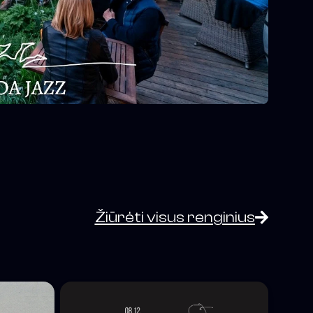
Žiūrėti visus renginius