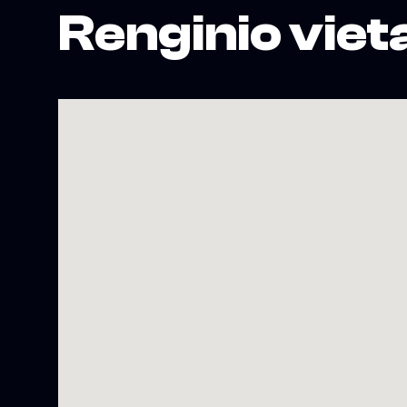
Renginio viet