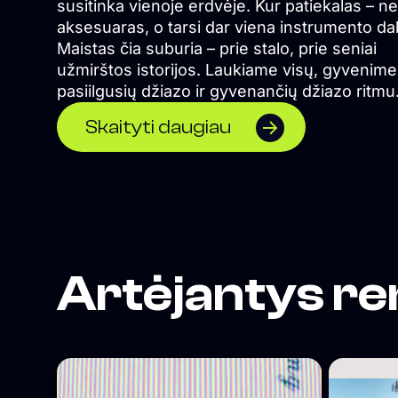
susitinka vienoje erdvėje. Kur patiekalas – ne
aksesuaras, o tarsi dar viena instrumento dal
Maistas čia suburia – prie stalo, prie seniai
užmirštos istorijos. Laukiame visų, gyvenime
pasiilgusių džiazo ir gyvenančių džiazo ritmu
</span>
Skaityti daugiau
Artėjantys re