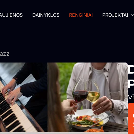
AUJIENOS
DAINYKLOS
RENGINIAI
PROJEKTAI
Jazz
D
P
V