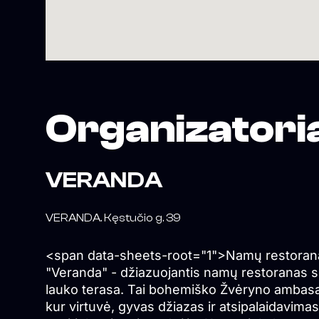
Organizatori
VERANDA
VERANDA. Kęstučio g. 39
<span data-sheets-root="1">Namų restoran
"Veranda" - džiazuojantis namų restoranas 
lauko terasa. Tai bohemiško Žvėryno ambas
kur virtuvė, gyvas džiazas ir atsipalaidavimas