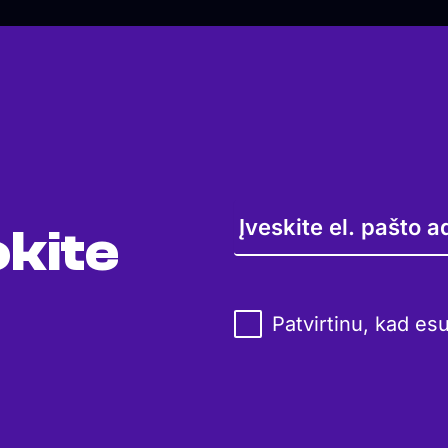
kite
Patvirtinu, kad es