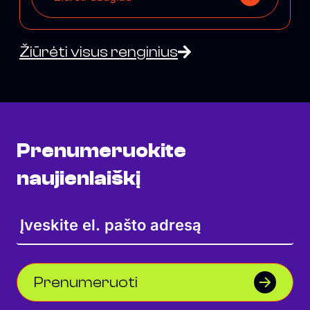
Žiūrėti visus renginius
Prenumeruokite
naujienlaiškį
Prenumeruoti