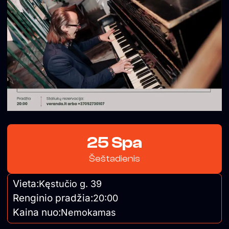
25 Spa
Šeštadienis
Vieta:
Kęstučio g. 39
Renginio pradžia:
20:00
Kaina nuo:
Nemokamas