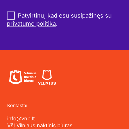
Patvirtinu, kad esu susipažinęs su
privatumo politika
.
Kontaktai
info@vnb.lt
VšĮ Vilniaus naktinis biuras