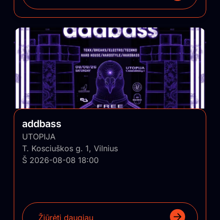
addbass
UTOPIJA
T. Kosciuškos g. 1, Vilnius
Š 2026-08-08 18:00
Žiūrėti daugiau