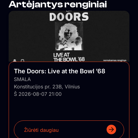
Artėjantys renginiai
The Doors: Live at the Bowl ’68
SMALA
Konstitucijos pr. 23B, Vilnius
Š 2026-08-07 21:00
Žiūrėti daugiau