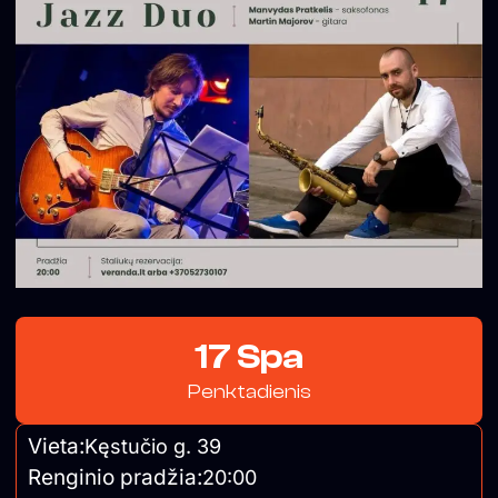
17 Spa
Penktadienis
Vieta:
Kęstučio g. 39
Renginio pradžia:
20:00