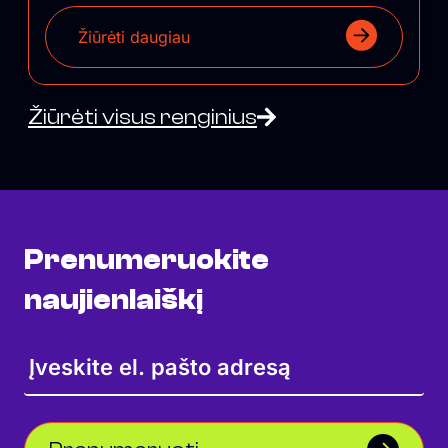
Žiūrėti daugiau
Žiūrėti visus renginius
Prenumeruokite
naujienlaiškį