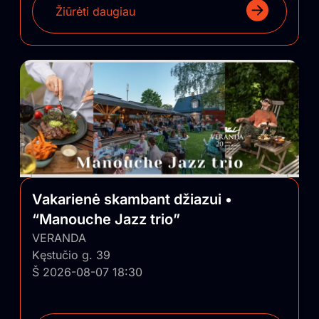
Žiūrėti daugiau
Vakarienė skambant džiazui •
“Manouche Jazz trio”
VERANDA
Kęstučio g. 39
Š 2026-08-07 18:30