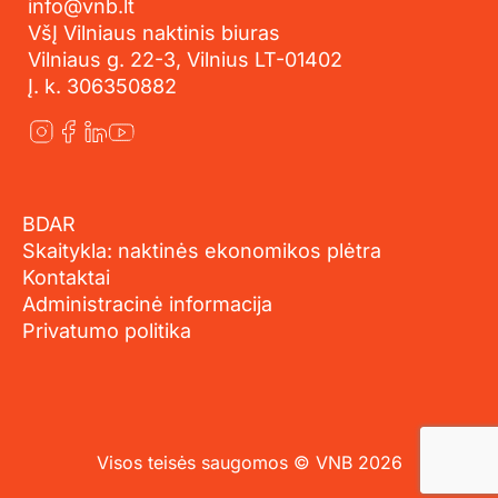
info@vnb.lt
VšĮ Vilniaus naktinis biuras
Vilniaus g. 22-3, Vilnius LT-01402
Į. k. 306350882
BDAR
Skaitykla: naktinės ekonomikos plėtra
Kontaktai
Administracinė informacija
Privatumo politika
Visos teisės saugomos © VNB 2026