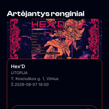
Artėjantys renginiai
Hex’D
UTOPIJA
T. Kosciuškos g. 1, Vilnius
Š 2026-08-07 18:00