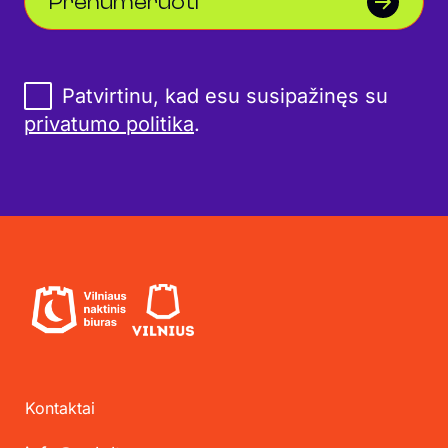
Prenumeruoti
Patvirtinu, kad esu susipažinęs su
privatumo politika
.
Kontaktai