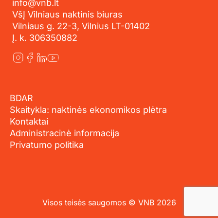
info@vnb.lt
VšĮ Vilniaus naktinis biuras
Vilniaus g. 22-3, Vilnius LT-01402
Į. k. 306350882
BDAR
Skaitykla: naktinės ekonomikos plėtra
Kontaktai
Administracinė informacija
Privatumo politika
Visos teisės saugomos © VNB 2026