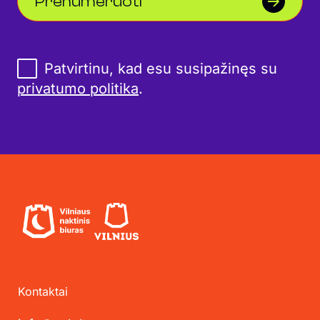
Prenumeruoti
Patvirtinu, kad esu susipažinęs su
privatumo politika
.
Kontaktai