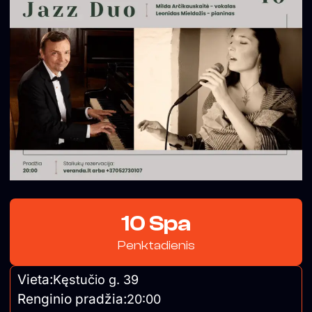
10 Spa
Penktadienis
Vieta:
Kęstučio g. 39
Renginio pradžia:
20:00