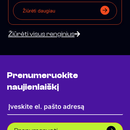
Žiūrėti daugiau
Žiūrėti visus renginius
Prenumeruokite
naujienlaiškį