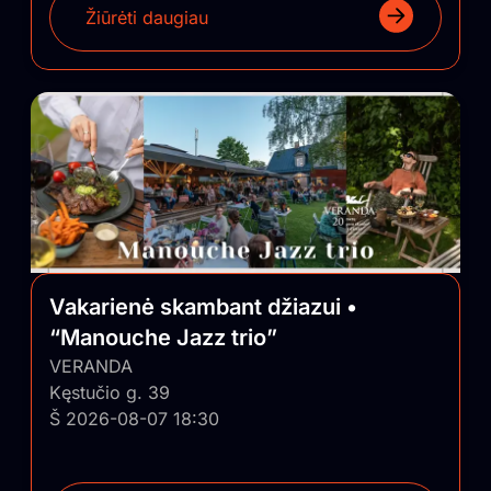
Žiūrėti daugiau
Vakarienė skambant džiazui •
“Manouche Jazz trio”
VERANDA
Kęstučio g. 39
Š 2026-08-07 18:30