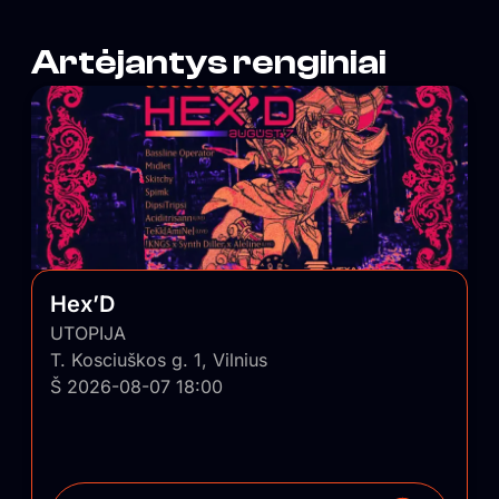
Artėjantys renginiai
Hex’D
UTOPIJA
T. Kosciuškos g. 1, Vilnius
Š 2026-08-07 18:00