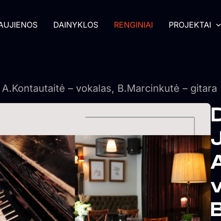
AUJIENOS
DAINYKLOS
RENGINIAI
PROJEKTAI
A.Kontautaitė – vokalas, B.Marcinkutė – gitara
D
A
v