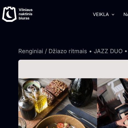
Pereiti
turinį
prie
VEIKLA
N
turinio
Renginiai
/ Džiazo ritmais • JAZZ DUO • 