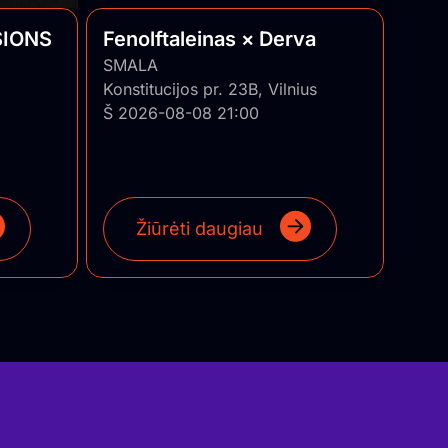
SIONS
Fenolftaleinas × Derva
SMALA
Konstitucijos pr. 23B, Vilnius
Š 2026-08-08 21:00
Žiūrėti daugiau