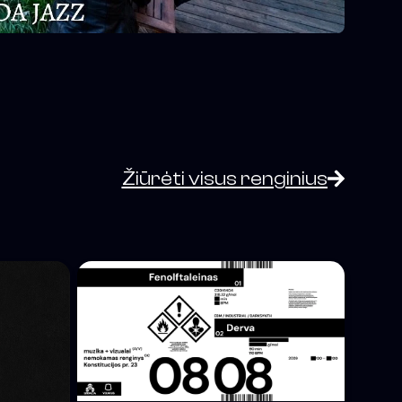
Žiūrėti visus renginius