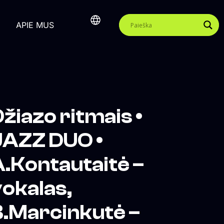
APIE MUS
žiazo ritmais •
JAZZ DUO •
.Kontautaitė –
okalas,
B.Marcinkutė –