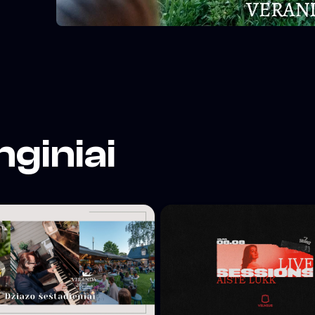
nginiai