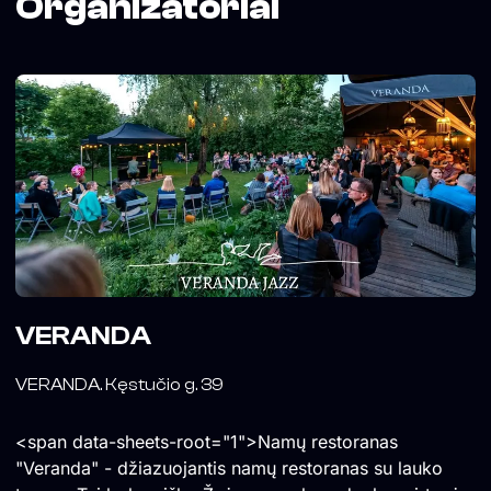
Organizatoriai
VERANDA
VERANDA. Kęstučio g. 39
<span data-sheets-root="1">Namų restoranas
"Veranda" - džiazuojantis namų restoranas su lauko