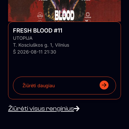
FRESH BLOOD #11
UTOPIJA
T. Kosciuškos g. 1, Vilnius
Š 2026-08-11 21:30
Žiūrėti daugiau
Žiūrėti visus renginius