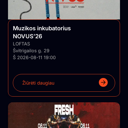
Muzikos inkubatorius
NOVUS’26
LOFTAS
Švitrigailos g. 29
Š 2026-08-11 19:00
Žiūrėti daugiau