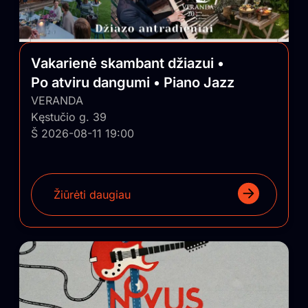
Vakarienė skambant džiazui •
Po atviru dangumi • Piano Jazz
VERANDA
Kęstučio g. 39
Š 2026-08-11 19:00
Žiūrėti daugiau