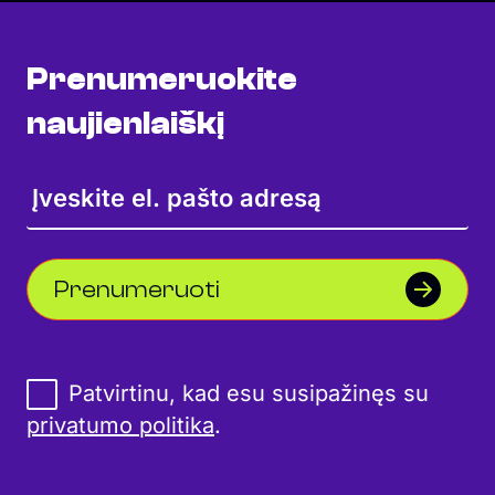
Prenumeruokite
naujienlaiškį
Prenumeruoti
Patvirtinu, kad esu susipažinęs su
privatumo politika
.