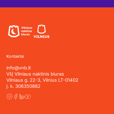
Kontaktai
info@vnb.lt
VšĮ Vilniaus naktinis biuras
Vilniaus g. 22-3, Vilnius LT-01402
Į. k. 306350882