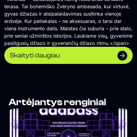
terasa. Tai bohemiško Žvėryno ambasada, kur virtuvė,
gyvas džiazas ir atsipalaidavimas susitinka vienoje
erdvėje. Kur patiekalas – ne aksesuaras, o tarsi dar
viena instrumento dalis. Maistas čia suburia – prie stalo,
prie seniai užmirštos istorijos. Laukiame visų, gyvenime
pasiilgusių džiazo ir gyvenančių džiazo ritmu.</span>
Skaityti daugiau
Artėjantys renginiai