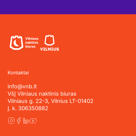
Kontaktai
info@vnb.lt
VšĮ Vilniaus naktinis biuras
Vilniaus g. 22-3, Vilnius LT-01402
Į. k. 306350882