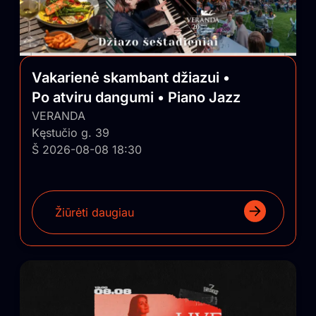
Vakarienė skambant džiazui •
Po atviru dangumi • Piano Jazz
VERANDA
Kęstučio g. 39
Š 2026-08-08 18:30
Žiūrėti daugiau