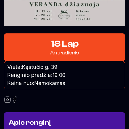
18 Lap
Antradienis
Vieta:
Kęstučio g. 39
Renginio pradžia:
19:00
Kaina nuo:
Nemokamas
Apie renginį