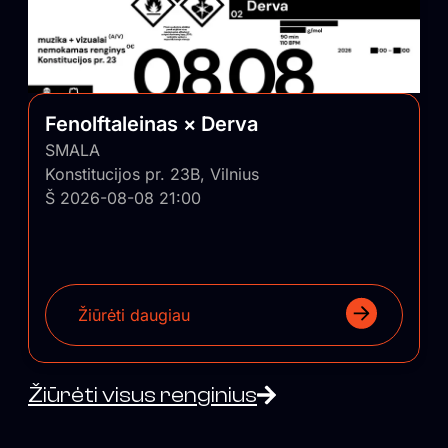
Fenolftaleinas × Derva
SMALA
Konstitucijos pr. 23B, Vilnius
Š 2026-08-08 21:00
Žiūrėti daugiau
Žiūrėti visus renginius