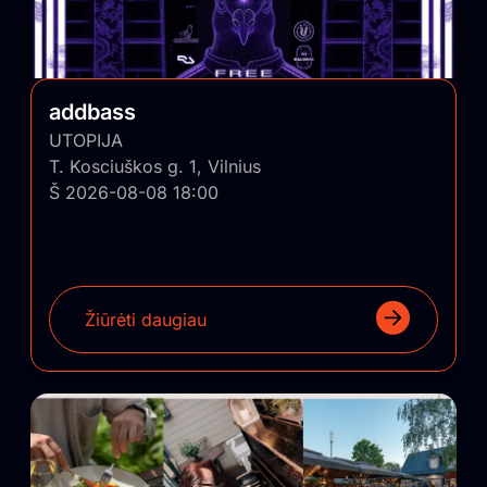
addbass
UTOPIJA
T. Kosciuškos g. 1, Vilnius
Š 2026-08-08 18:00
Žiūrėti daugiau