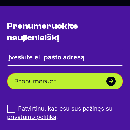
Prenumeruokite
naujienlaiškį
Prenumeruoti
Patvirtinu, kad esu susipažinęs su
privatumo politika
.