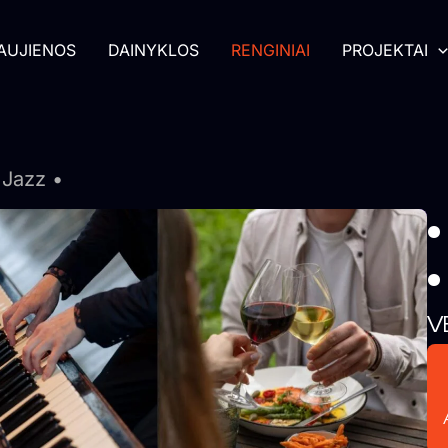
AUJIENOS
DAINYKLOS
RENGINIAI
PROJEKTAI
 Jazz •
•
•
V