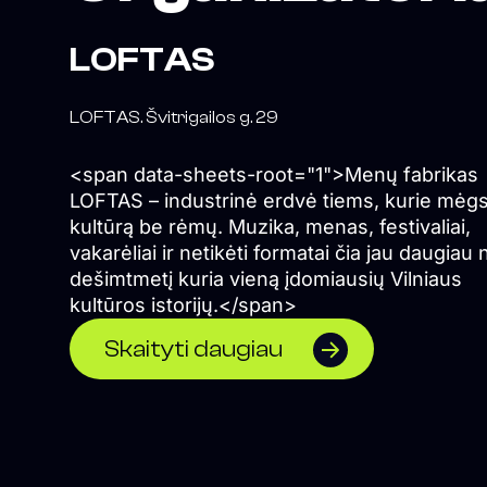
LOFTAS
LOFTAS. Švitrigailos g. 29
<span data-sheets-root="1">Menų fabrikas
LOFTAS – industrinė erdvė tiems, kurie mėg
kultūrą be rėmų. Muzika, menas, festivaliai,
vakarėliai ir netikėti formatai čia jau daugiau 
dešimtmetį kuria vieną įdomiausių Vilniaus
kultūros istorijų.</span>
Skaityti daugiau