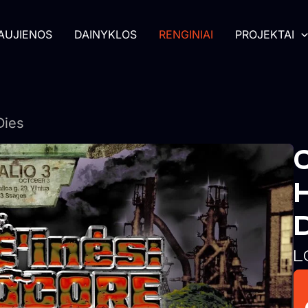
AUJIENOS
DAINYKLOS
RENGINIAI
PROJEKTAI
Dies
L