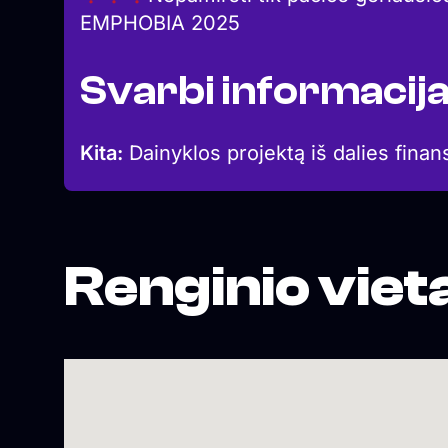
EMPHOBIA 2025
Svarbi informacij
Kita:
Dainyklos projektą iš dalies finan
Renginio viet