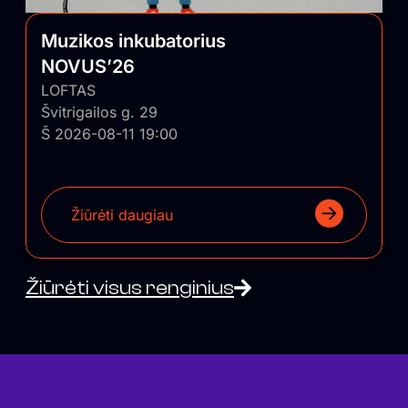
Muzikos inkubatorius
NOVUS’26
LOFTAS
Švitrigailos g. 29
Š 2026-08-11 19:00
Žiūrėti daugiau
Žiūrėti visus renginius