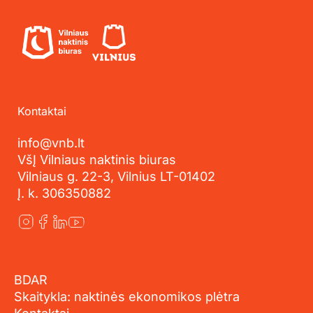
Kontaktai
info@vnb.lt
VšĮ Vilniaus naktinis biuras
Vilniaus g. 22-3, Vilnius LT-01402
Į. k. 306350882
BDAR
Skaitykla: naktinės ekonomikos plėtra