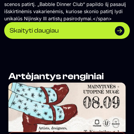
scenos patirtį. „Babble Dinner Club“ papildo šį pasaulį
išskirtinėmis vakarienėmis, kuriose skonio patirtį lydi
unikalūs Nijinsky III artistų pasirodymai.</span>
Skaityti daugiau
Artėjantys renginiai