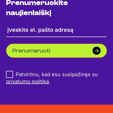
Prenumeruokite
naujienlaiškį
Prenumeruoti
Patvirtinu, kad esu susipažinęs su
privatumo politika
.