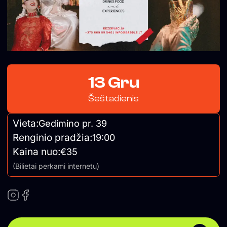
13 Gru
Šeštadienis
Vieta:
Gedimino pr. 39
Renginio pradžia:
19:00
Kaina nuo:
€35
(Bilietai perkami internetu)