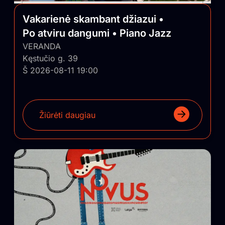
Vakarienė skambant džiazui •
Po atviru dangumi • Piano Jazz
VERANDA
Kęstučio g. 39
Š 2026-08-11 19:00
Žiūrėti daugiau