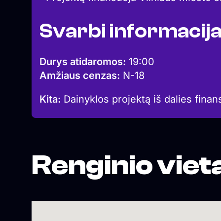
Svarbi informacij
Durys atidaromos:
19:00
Amžiaus cenzas:
N-18
Kita:
Dainyklos projektą iš dalies finan
Renginio viet