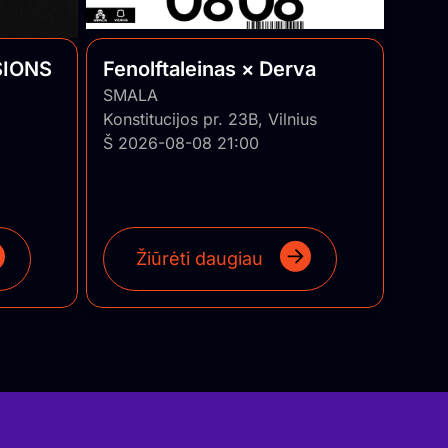
SIONS
Fenolftaleinas × Derva
SMALA
Konstitucijos pr. 23B, Vilnius
Š 2026-08-08 21:00
Žiūrėti daugiau