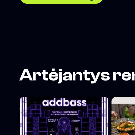
Artėjantys re