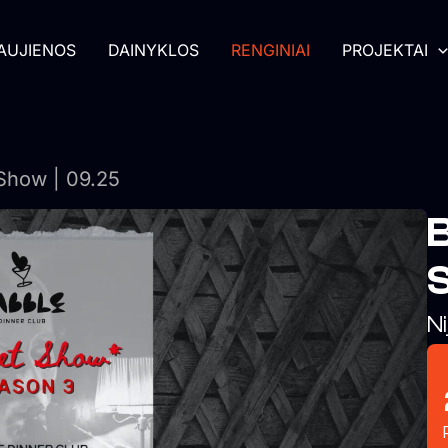
AUJIENOS
DAINYKLOS
RENGINIAI
PROJEKTAI
 Show | 09.25
B
S
Ni