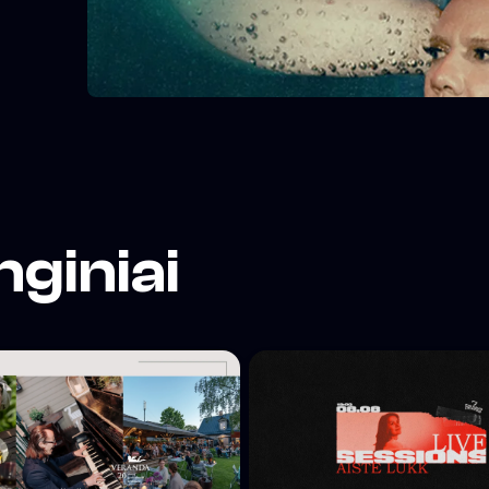
nginiai