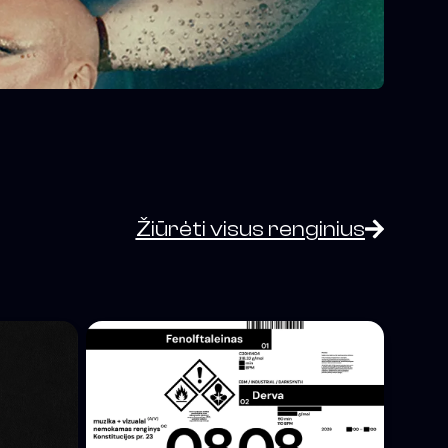
Žiūrėti visus renginius