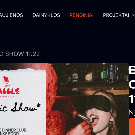
AUJIENOS
DAINYKLOS
RENGINIAI
PROJEKTAI
IC SHOW 11.22
B
1
Ni