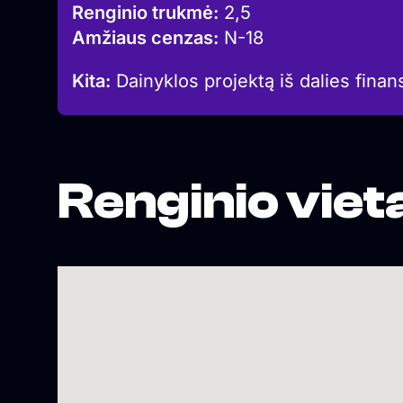
Renginio trukmė:
2,5
Amžiaus cenzas:
N-18
Kita:
Dainyklos projektą iš dalies finan
Renginio viet