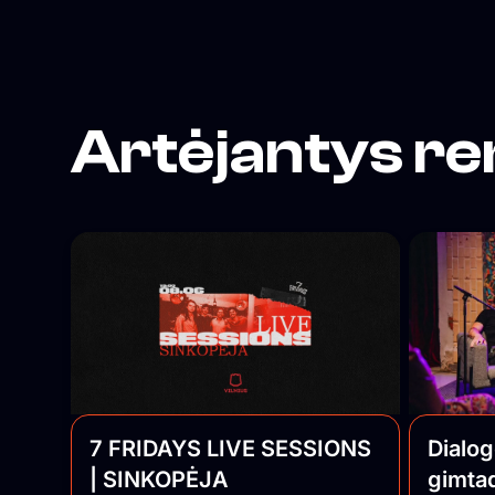
Artėjantys re
7 FRIDAYS LIVE SESSIONS
Dialog
| SINKOPĖJA
gimtad