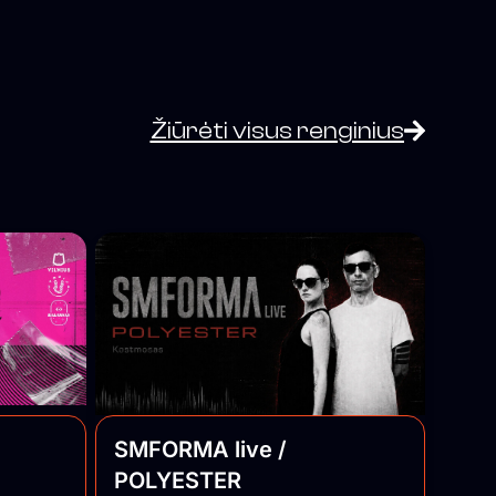
Žiūrėti visus renginius
SMFORMA live /
POLYESTER