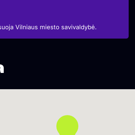
suoja Vilniaus miesto savivaldybė.
a