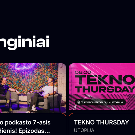
nginiai
o podkasto 7-asis
TEKNO THURSDAY
ienis! Epizodas
UTOPIJA