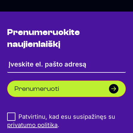
Prenumeruokite
naujienlaiškį
Prenumeruoti
Patvirtinu, kad esu susipažinęs su
privatumo politika
.