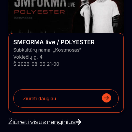
SMFORMA live / POLYESTER
Subkultūrų namai „Kostmosas“
Vokiečių g. 4
Š 2026-08-06 21:00
Žiūrėti daugiau
Žiūrėti visus renginius