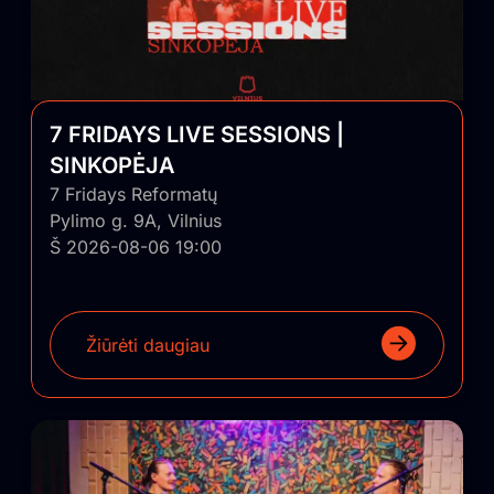
7 FRIDAYS LIVE SESSIONS |
SINKOPĖJA
7 Fridays Reformatų
Pylimo g. 9A, Vilnius
Š 2026-08-06 19:00
Žiūrėti daugiau