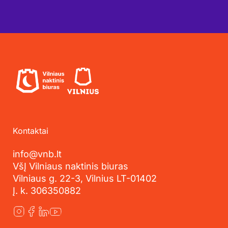
Kontaktai
info@vnb.lt
VšĮ Vilniaus naktinis biuras
Vilniaus g. 22-3, Vilnius LT-01402
Į. k. 306350882