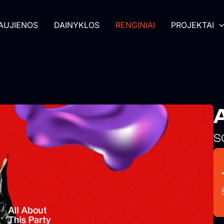
AUJIENOS
DAINYKLOS
RENGINIAI
PROJEKTAI
A
S