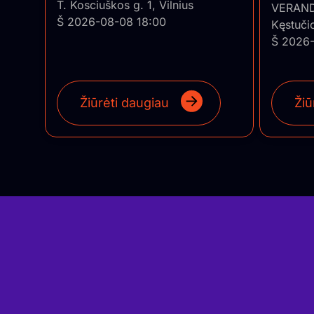
T. Kosciuškos g. 1, Vilnius
• Pian
VERAN
Š 2026-08-08 18:00
Kęstuči
Š 2026-
Žiūrėti daugiau
Žiū