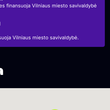
ies finansuoja Vilniaus miesto savivaldybė
a
suoja Vilniaus miesto savivaldybė.
a