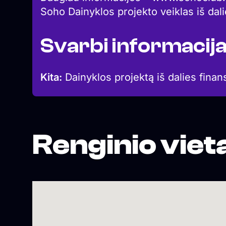
Soho Dainyklos projekto veiklas iš dal
Svarbi informacij
Kita:
Dainyklos projektą iš dalies finan
Renginio viet