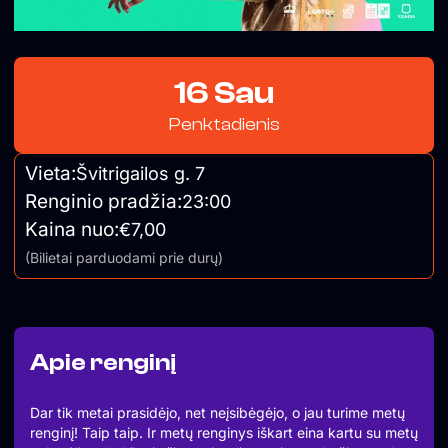
16 Sau
Penktadienis
Vieta:
Švitrigailos g. 7
Renginio pradžia:
23:00
Kaina nuo:
€7,00
(Bilietai parduodami prie durų)
Apie renginį
Dar tik metai prasidėjo, net neįsibėgėjo, o jau turime metų
renginį! Taip taip. Ir metų renginys iškart eina kartu su metų