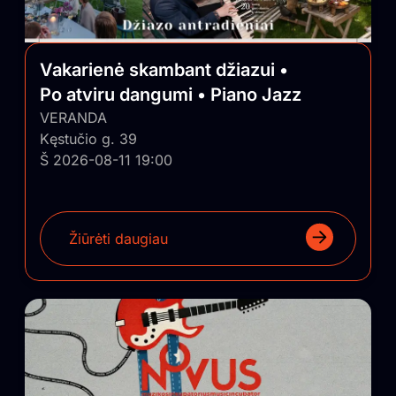
Vakarienė skambant džiazui •
Po atviru dangumi • Piano Jazz
VERANDA
Kęstučio g. 39
Š 2026-08-11 19:00
Žiūrėti daugiau