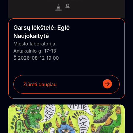
Garsų lėkštelė: Eglė
Naujokaitytė
Miesto laboratorija
Antakalnio g. 17-13
Š 2026-08-12 19:00
Žiūrėti daugiau