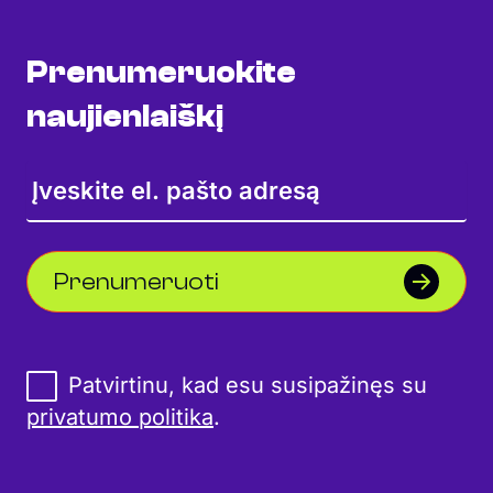
Prenumeruokite
naujienlaiškį
Prenumeruoti
Patvirtinu, kad esu susipažinęs su
privatumo politika
.