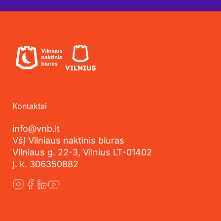
Kontaktai
info@vnb.lt
VšĮ Vilniaus naktinis biuras
Vilniaus g. 22-3, Vilnius LT-01402
Į. k. 306350882