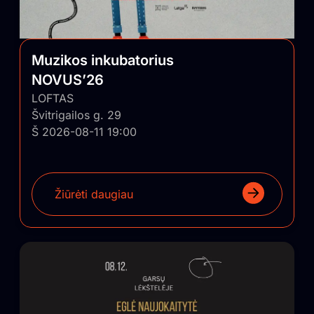
Muzikos inkubatorius
NOVUS’26
LOFTAS
Švitrigailos g. 29
Š 2026-08-11 19:00
Žiūrėti daugiau