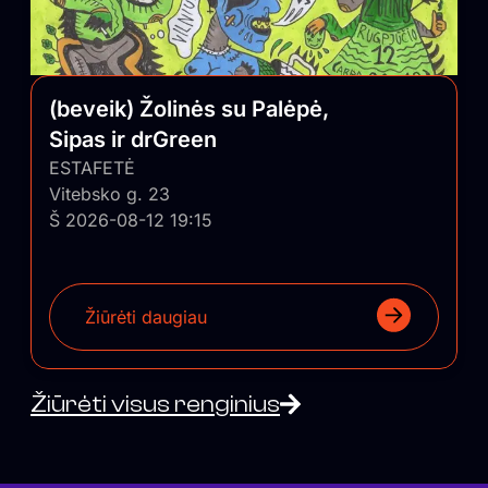
(beveik) Žolinės su Palėpė,
Sipas ir drGreen
ESTAFETĖ
Vitebsko g. 23
Š 2026-08-12 19:15
Žiūrėti daugiau
Žiūrėti visus renginius