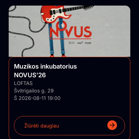
Muzikos inkubatorius
NOVUS’26
LOFTAS
Švitrigailos g. 29
Š 2026-08-11 19:00
Žiūrėti daugiau