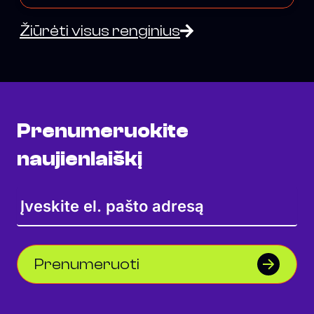
Žiūrėti visus renginius
Prenumeruokite
naujienlaiškį
Prenumeruoti