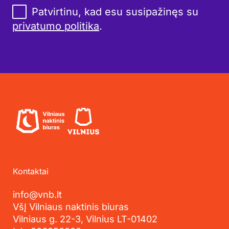
Patvirtinu, kad esu susipažinęs su
privatumo politika
.
Kontaktai
info@vnb.lt
VšĮ Vilniaus naktinis biuras
Vilniaus g. 22-3, Vilnius LT-01402