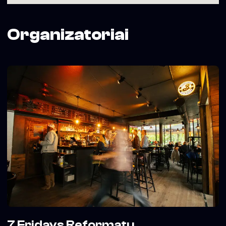
Organizatoriai
7 Fridays Reformatų