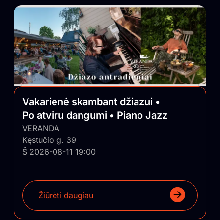
Vakarienė skambant džiazui •
Po atviru dangumi • Piano Jazz
VERANDA
Kęstučio g. 39
Š 2026-08-11 19:00
Žiūrėti daugiau