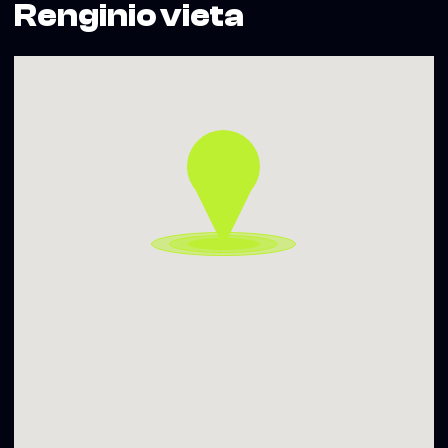
Renginio vieta