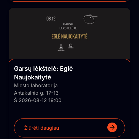
Garsų lėkštelė: Eglė
Naujokaitytė
Miesto laboratorija
Antakalnio g. 17-13
Š 2026-08-12 19:00
Žiūrėti daugiau