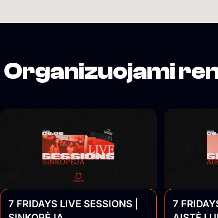
Organizuojami ren
7 FRIDAYS LIVE SESSIONS |
7 FRIDAY
SINKOPĖJA
AISTĖ L