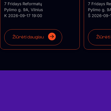
7 Fridays Reformatų
7 Fridays R
Pylimo g. 9A, Vilnius
Pylimo g. 9A
K 2026-09-17 19:00
Š 2026-09-
Žiūrėti daugiau
Žiūrėti