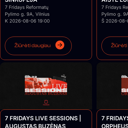
7 Fridays Reformatų
7 Fridays R
Pylimo g. 9A, Vilnius
Pylimo g. 9A
K 2026-08-06 19:00
Š 2026-08-
Žiūrėti daugiau
Žiūrėti
7 FRIDAYS LIVE SESSIONS |
7 FRIDAY
AUGUSTAS BUZĖNAS
ORPHEUS