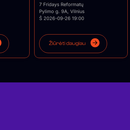
7 Fridays Reformatų
Pylimo g. 9A, Vilnius
Š 2026-09-26 19:00
Žiūrėti daugiau