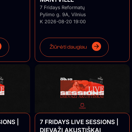
7 Fridays Reformatų
Pylimo g. 9A, Vilnius
K 2026-08-20 19:00
Žiūrėti daugiau
IONS |
7 FRIDAYS LIVE SESSIONS |
DIEVAŽI AKUSTIŠKAI