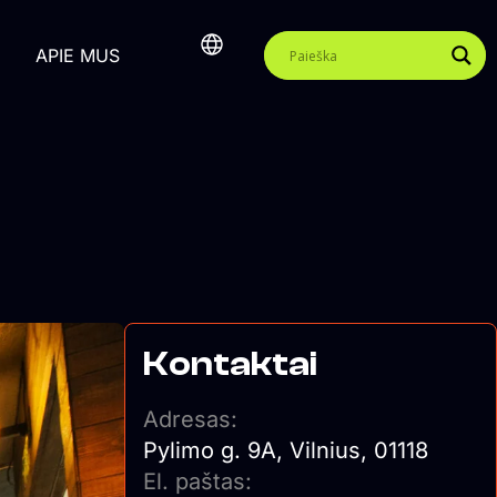
APIE MUS
Kontaktai
Adresas:
Pylimo g. 9A, Vilnius, 01118
El. paštas: