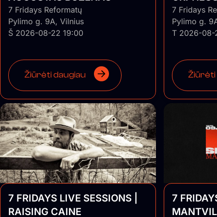
7 Fridays Reformatų
7 Fridays R
Pylimo g. 9A, Vilnius
Pylimo g. 9A
Š 2026-08-22 19:00
T 2026-08-
Žiūrėti daugiau
Žiūrėti
7 FRIDAYS LIVE SESSIONS |
7 FRIDAY
RAISING CAINE
MANTVIL