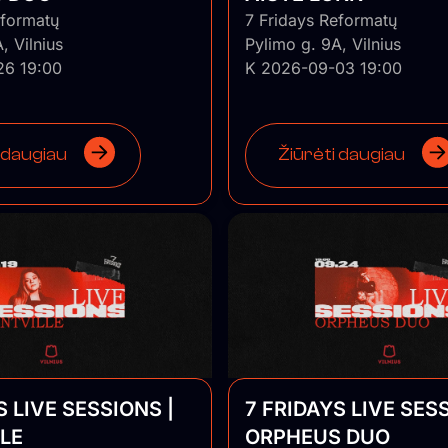
eformatų
7 Fridays Reformatų
, Vilnius
Pylimo g. 9A, Vilnius
26 19:00
K 2026-09-03 19:00
 daugiau
Žiūrėti daugiau
S LIVE SESSIONS |
7 FRIDAYS LIVE SESS
LE
ORPHEUS DUO