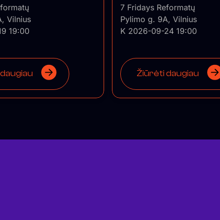
eformatų
7 Fridays Reformatų
, Vilnius
Pylimo g. 9A, Vilnius
19 19:00
K 2026-09-24 19:00
 daugiau
Žiūrėti daugiau