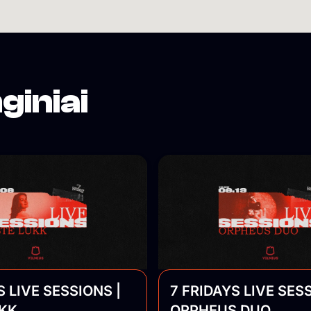
giniai
S LIVE SESSIONS |
7 FRIDAYS LIVE SESS
UKK
ORPHEUS DUO