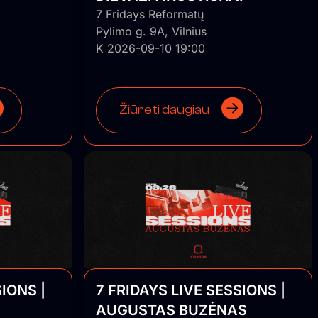
7 Fridays Reformatų
Pylimo g. 9A, Vilnius
K 2026-09-10 19:00
Žiūrėti daugiau
IONS |
7 FRIDAYS LIVE SESSIONS |
AUGUSTAS BUZĖNAS