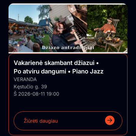
Vakarienė skambant džiazui •
Po atviru dangumi • Piano Jazz
VERANDA
Kęstučio g. 39
Š 2026-08-11 19:00
Žiūrėti daugiau