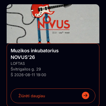
Muzikos inkubatorius
NOVUS’26
LOFTAS
Švitrigailos g. 29
Š 2026-08-11 19:00
Žiūrėti daugiau