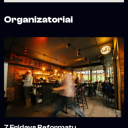
Organizatoriai
7 Fridays Reformatų