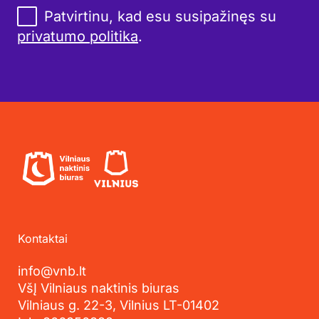
Patvirtinu, kad esu susipažinęs su
privatumo politika
.
Kontaktai
info@vnb.lt
VšĮ Vilniaus naktinis biuras
Vilniaus g. 22-3, Vilnius LT-01402