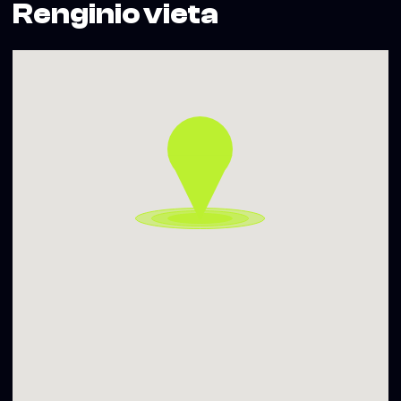
Renginio vieta