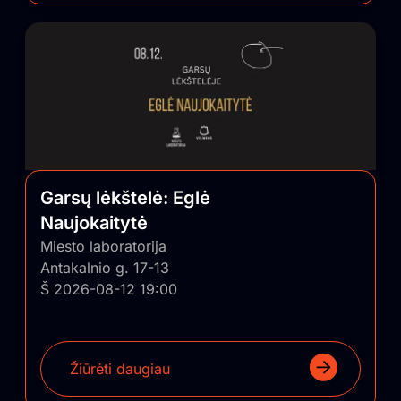
Garsų lėkštelė: Eglė
Naujokaitytė
Miesto laboratorija
Antakalnio g. 17-13
Š 2026-08-12 19:00
Žiūrėti daugiau