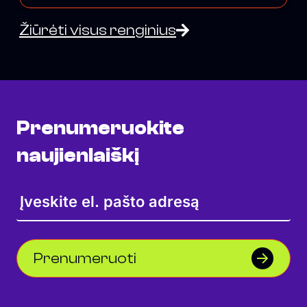
Žiūrėti visus renginius
Prenumeruokite
naujienlaiškį
Prenumeruoti