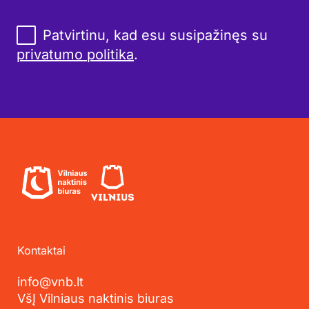
Patvirtinu, kad esu susipažinęs su
privatumo politika
.
Kontaktai
info@vnb.lt
VšĮ Vilniaus naktinis biuras