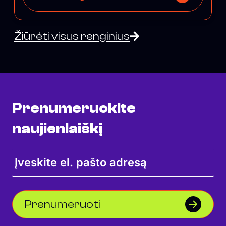
Žiūrėti visus renginius
Prenumeruokite
naujienlaiškį
Prenumeruoti