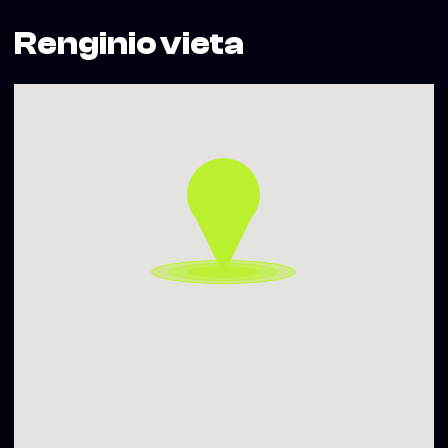
Renginio vieta