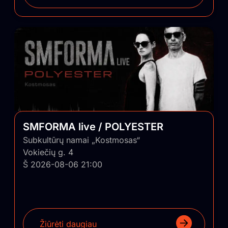
SMFORMA live / POLYESTER
Subkultūrų namai „Kostmosas“
Vokiečių g. 4
Š 2026-08-06 21:00
Žiūrėti daugiau