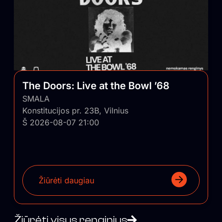
The Doors: Live at the Bowl ’68
SMALA
Konstitucijos pr. 23B, Vilnius
Š 2026-08-07 21:00
Žiūrėti daugiau
Žiūrėti visus renginius