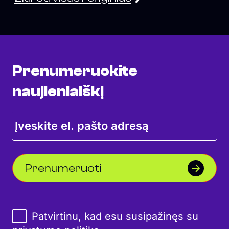
Prenumeruokite
naujienlaiškį
Prenumeruoti
Patvirtinu, kad esu susipažinęs su