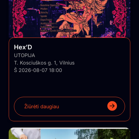
Hex’D
UTOPIJA
T. Kosciuškos g. 1, Vilnius
Š 2026-08-07 18:00
Žiūrėti daugiau