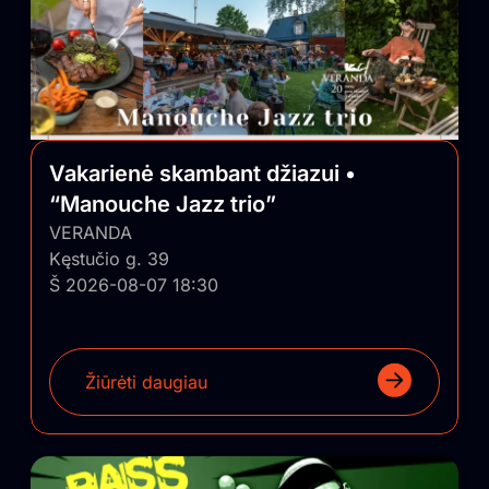
Vakarienė skambant džiazui •
“Manouche Jazz trio”
VERANDA
Kęstučio g. 39
Š 2026-08-07 18:30
Žiūrėti daugiau