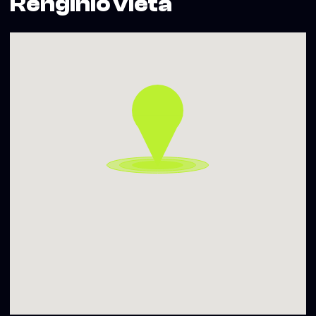
Renginio vieta