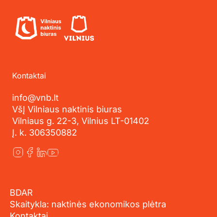
Kontaktai
info@vnb.lt
VšĮ Vilniaus naktinis biuras
Vilniaus g. 22-3, Vilnius LT-01402
Į. k. 306350882
BDAR
Skaitykla: naktinės ekonomikos plėtra
Kontaktai