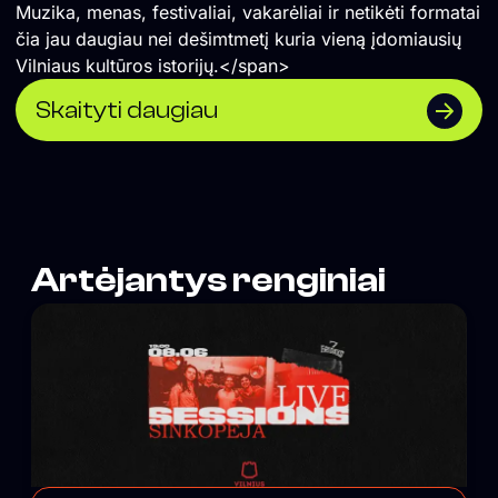
Muzika, menas, festivaliai, vakarėliai ir netikėti formatai
čia jau daugiau nei dešimtmetį kuria vieną įdomiausių
Vilniaus kultūros istorijų.</span>
Skaityti daugiau
Artėjantys renginiai