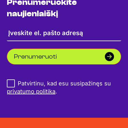
Prenumeruokite
naujienlaiškį
Prenumeruoti
Patvirtinu, kad esu susipažinęs su
privatumo politika
.