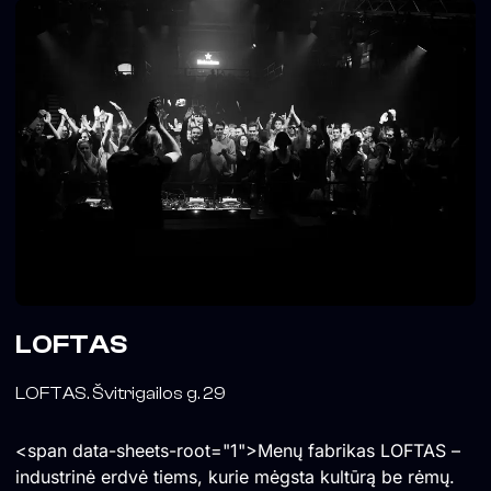
LOFTAS
LOFTAS. Švitrigailos g. 29
<span data-sheets-root="1">Menų fabrikas LOFTAS –
industrinė erdvė tiems, kurie mėgsta kultūrą be rėmų.