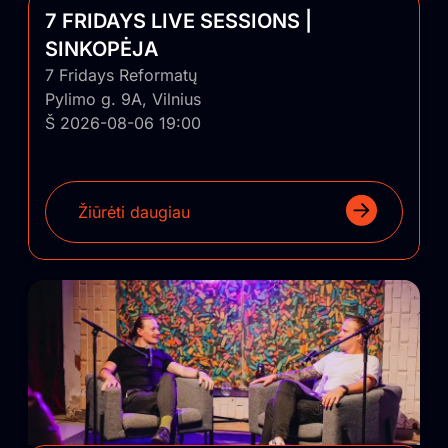
7 FRIDAYS LIVE SESSIONS |
SINKOPĖJA
7 Fridays Reformatų
Pylimo g. 9A, Vilnius
Š 2026-08-06 19:00
Žiūrėti daugiau