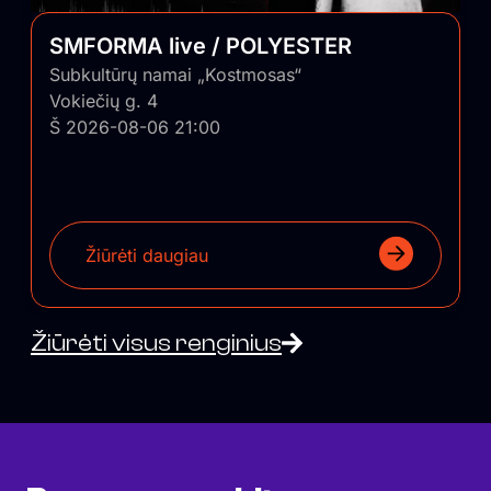
SMFORMA live / POLYESTER
Subkultūrų namai „Kostmosas“
Vokiečių g. 4
Š 2026-08-06 21:00
Žiūrėti daugiau
Žiūrėti visus renginius