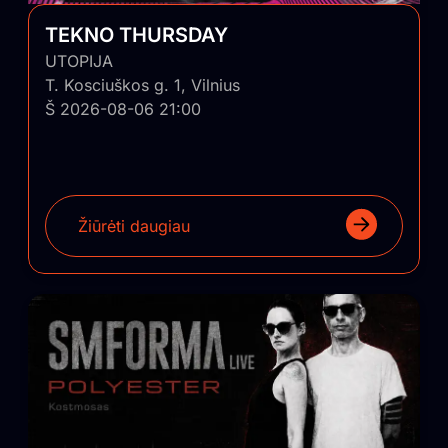
TEKNO THURSDAY
UTOPIJA
T. Kosciuškos g. 1, Vilnius
Š 2026-08-06 21:00
Žiūrėti daugiau