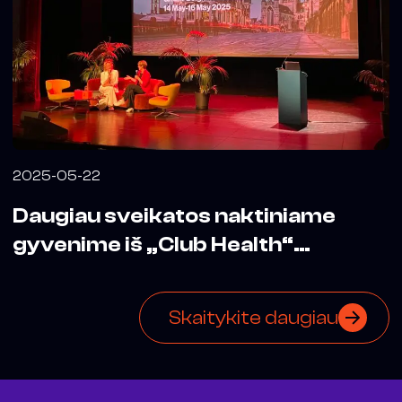
2025-05-22
Daugiau sveikatos naktiniame
gyvenime iš „Club Health“
konferencijos Belgijoje
Skaitykite daugiau