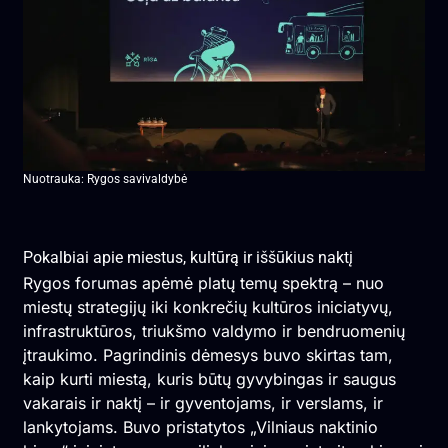
Nuotrauka: Rygos savivaldybė
Pokalbiai apie miestus, kultūrą ir iššūkius naktį
Rygos forumas apėmė platų temų spektrą – nuo
miestų strategijų iki konkrečių kultūros iniciatyvų,
infrastruktūros, triukšmo valdymo ir bendruomenių
įtraukimo. Pagrindinis dėmesys buvo skirtas tam,
kaip kurti miestą, kuris būtų gyvybingas ir saugus
vakarais ir naktį – ir gyventojams, ir verslams, ir
lankytojams. Buvo pristatytos „Vilniaus naktinio