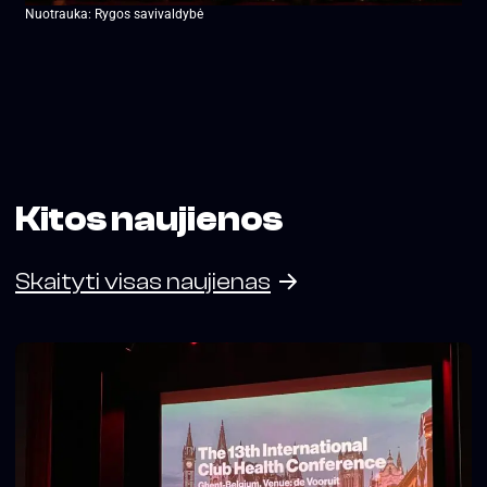
Nuotrauka: Rygos savivaldybė
Kitos naujienos
Skaityti visas naujienas