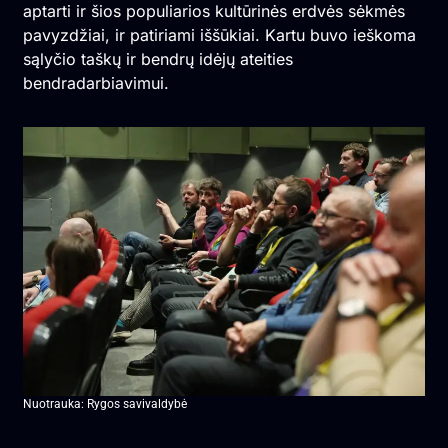
aptarti ir šios populiarios kultūrinės erdvės sėkmės
pavyzdžiai, ir patiriami iššūkiai. Kartu buvo ieškoma
sąlyčio taškų ir bendrų idėjų ateities
bendradarbiavimui.
Nuotrauka: Rygos savivaldybė