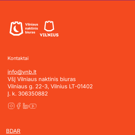
Kontaktai
info@vnb.lt
VšĮ Vilniaus naktinis biuras
Vilniaus g. 22-3, Vilnius LT-01402
Į. k. 306350882
BDAR