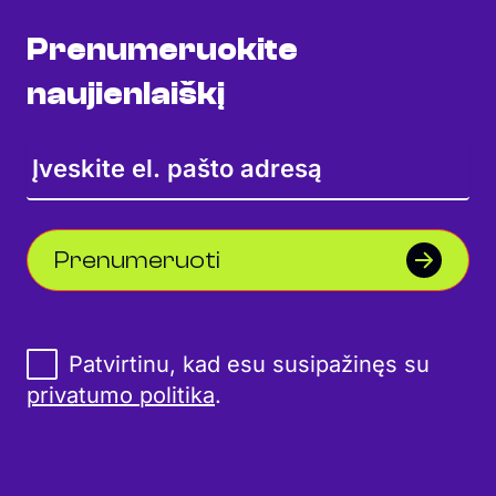
Prenumeruokite
naujienlaiškį
Prenumeruoti
Patvirtinu, kad esu susipažinęs su
privatumo politika
.