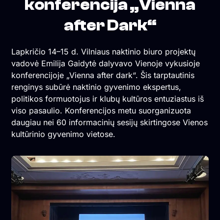
konferencija „Vienna
after Dark“
Lapkričio 14–15 d. Vilniaus naktinio biuro projektų
vadovė Emilija Gaidytė dalyvavo Vienoje vykusioje
konferencijoje „Vienna after dark“. Šis tarptautinis
renginys subūrė naktinio gyvenimo ekspertus,
politikos formuotojus ir klubų kultūros entuziastus iš
viso pasaulio. Konferencijos metu suorganizuota
daugiau nei 60 informacinių sesijų skirtingose Vienos
kultūrinio gyvenimo vietose.