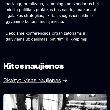
paslaugų pritaikymą, sąmoningumo standartus bei
miestų politikos praktikas bus naudojama kuriant
ilgalaikes strategijas, skirtas saugesnei naktinio
gyvenimo kultūrai mūsų mieste.
Dėkojame konferencijos organizatoriams ir
dalyviams už dalijimąsi patirtimi ir įkvėpimą!
Kitos naujienos
Skaityti visas naujienas