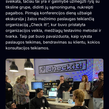
sveikata, tačiau tai yra ir galimybė užmegzti ryšį su
tiksline grupe, didinti jų sąmoningumą, nukreipti
pagalbos. Pirmąją konferencijos dieną užbaigė
ekskursija į žalos mažinimo paslaugas teikiančią
organizaciją „Check it!”, kur buvo pristatyta
organizacijos veikla, medžiagų testavimo metodai ir
tvarka. Taip pat buvo pavaizduota, kaip vyksta
paslaugos teikimas, bendravimas su klientu, kokios
konsultacijos teikiamos.