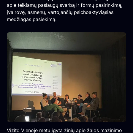
apie teikiamų paslaugų svarbą ir formų pasirinkimą,
įvairovę, asmenų, vartojančių psichoaktyviąsias
medžiagas pasiekimą.
Vizito Vienoje metu įgyta žinių apie žalos mažinimo