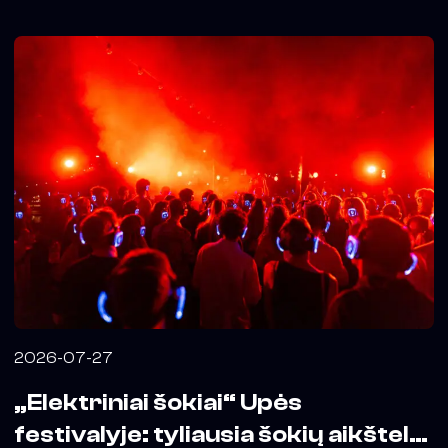
2026-07-27
„Elektriniai šokiai“ Upės
festivalyje: tyliausia šokių aikštelė