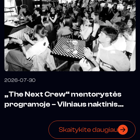
2026-07-30
„The Next Crew“ mentorystės
programoje – Vilniaus naktinis
biuras
Skaitykite daugiau