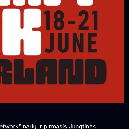
etwork“ narių ir pirmasis Jungtinės