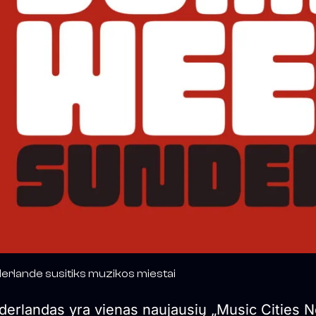
erlande susitiks muzikos miestai
derlandas yra vienas naujausių „Music Cities N