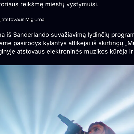
toriaus reikšmę miestų vystymuisi.
ių atstovaus Migluma
na iš Sanderlando suvažiavimą lydinčių program
ame pasirodys kylantys atlikėjai iš skirtingų „
inyje atstovaus elektroninės muzikos kūrėja ir