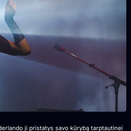
erlando ji pristatys savo kūrybą tarptautinei