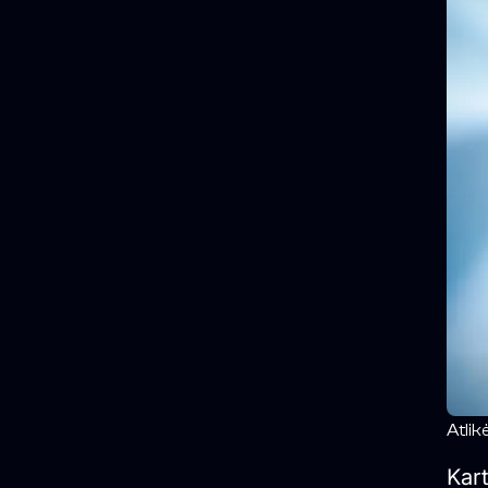
Atlik
Kart