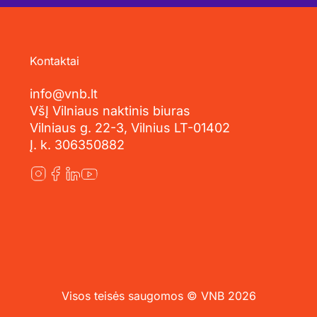
Kontaktai
info@vnb.lt
VšĮ Vilniaus naktinis biuras
Vilniaus g. 22-3, Vilnius LT-01402
Į. k. 306350882
Visos teisės saugomos © VNB 2026