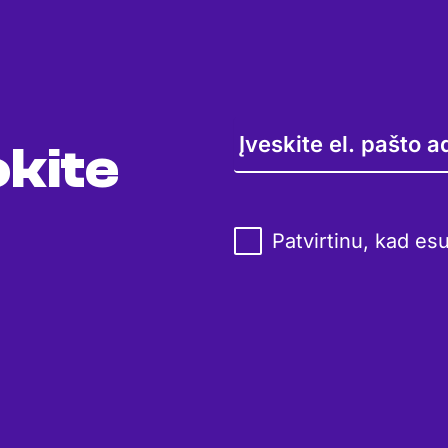
kite
Patvirtinu, kad es