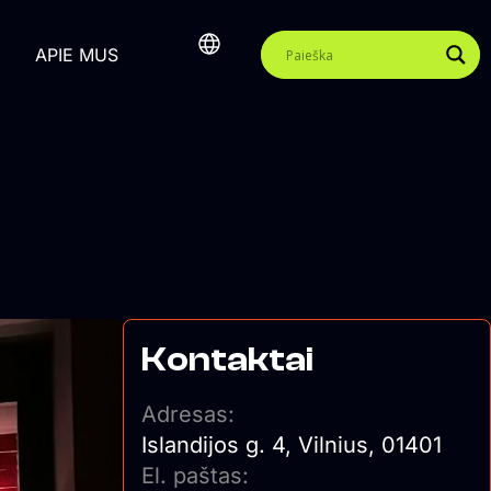
APIE MUS
Kontaktai
Adresas:
Islandijos g. 4, Vilnius, 01401
El. paštas: