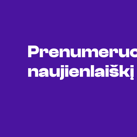
Prenumeruo
naujienlaiškį