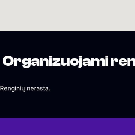
Organizuojami ren
Renginių nerasta.