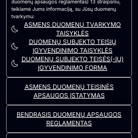
duomenų apsaugos reglamentas) 13 straipsniu,
teikiame Jums informaciją, su Jūsų duomenų
tvarkymu:
ASMENS DUOMENŲ TVARKYMO
TAISYKLĖS
DUOMENŲ SUBJEKTO TEISIŲ
ĮGYVENDINIMO TAISYKLĖS
DUOMENŲ SUBJEKTO TEISĖS(-IŲ)
ĮGYVENDINIMO FORMA
ASMENS DUOMENŲ TEISINĖS
APSAUGOS ĮSTATYMAS
BENDRASIS DUOMENŲ APSAUGOS
REGLAMENTAS