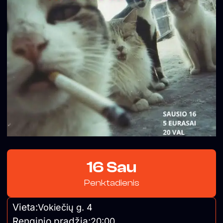
16 Sau
Penktadienis
Vieta:
Vokiečių g. 4
Renginio pradžia:
20:00