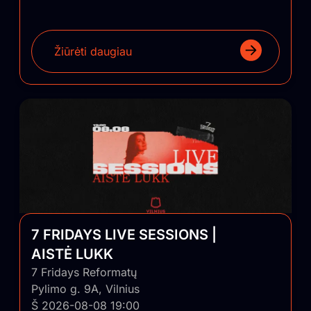
Žiūrėti daugiau
7 FRIDAYS LIVE SESSIONS |
AISTĖ LUKK
7 Fridays Reformatų
Pylimo g. 9A, Vilnius
Š 2026-08-08 19:00