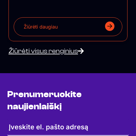
Žiūrėti daugiau
Žiūrėti visus renginius
Prenumeruokite
naujienlaiškį