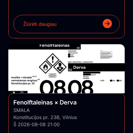
Žiūrėti daugiau
Fenolftaleinas × Derva
SMALA
Konstitucijos pr. 23B, Vilnius
Š 2026-08-08 21:00