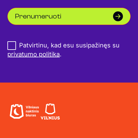
Prenumeruoti
Patvirtinu, kad esu susipažinęs su
privatumo politika
.