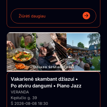
Žiūrėti daugiau
Vakarienė skambant džiazui •
Po atviru dangumi • Piano Jazz
VERANDA
Kęstučio g. 39
Š 2026-08-08 18:30