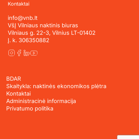
Kontaktai
info@vnb.lt
VšĮ Vilniaus naktinis biuras
Vilniaus g. 22-3, Vilnius LT-01402
Į. k. 306350882
BDAR
Skaitykla: naktinės ekonomikos plėtra
Kontaktai
Administracinė informacija
Privatumo politika