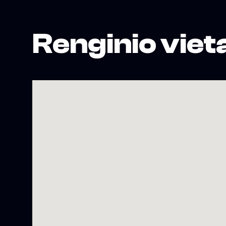
Renginio viet