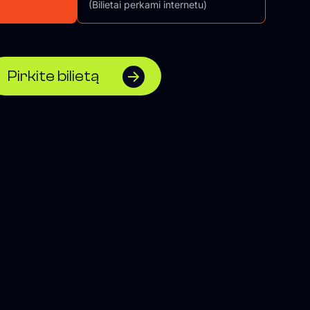
(Bilietai perkami internetu)
Pirkite bilietą