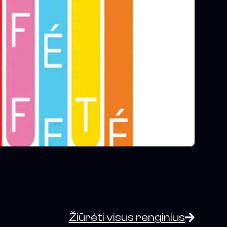
Žiūrėti visus renginius