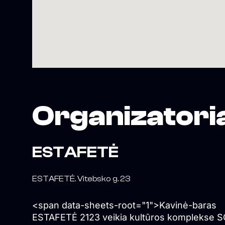
Organizatori
ESTAFETĖ
ESTAFETĖ. Vitebsko g. 23
<span data-sheets-root="1">Kavinė-baras
ESTAFETĖ 2123 veikia kultūros komplekse 