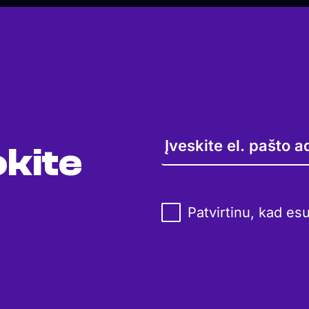
kite
Patvirtinu, kad es