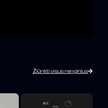
Žiūrėti visus renginius