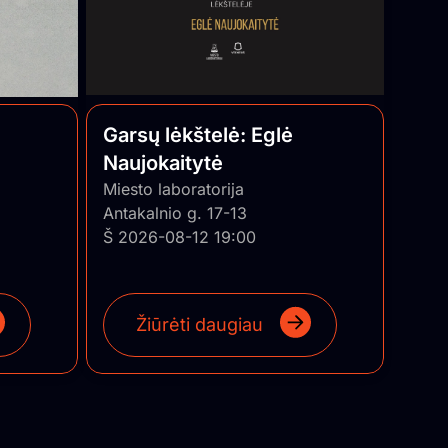
Garsų lėkštelė: Eglė
Naujokaitytė
Miesto laboratorija
Antakalnio g. 17-13
Š 2026-08-12 19:00
Žiūrėti daugiau