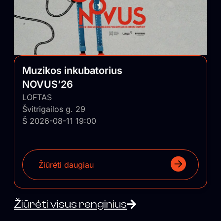
Muzikos inkubatorius
NOVUS’26
LOFTAS
Švitrigailos g. 29
Š 2026-08-11 19:00
Žiūrėti daugiau
Žiūrėti visus renginius