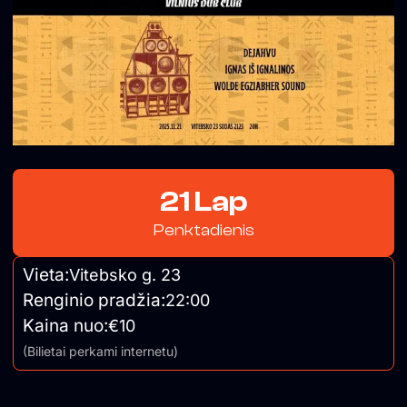
21 Lap
Penktadienis
Vieta:
Vitebsko g. 23
Renginio pradžia:
22:00
Kaina nuo:
€10
(Bilietai perkami internetu)