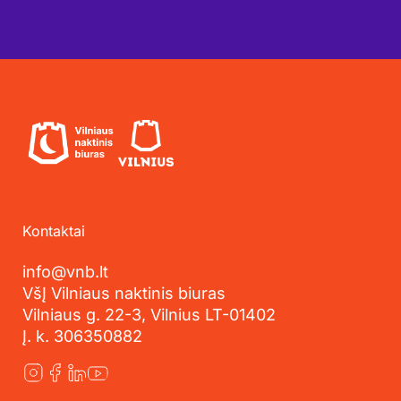
Kontaktai
info@vnb.lt
VšĮ Vilniaus naktinis biuras
Vilniaus g. 22-3, Vilnius LT-01402
Į. k. 306350882