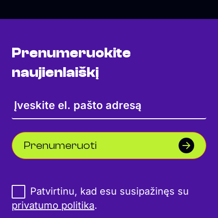
Prenumeruokite
naujienlaiškį
Prenumeruoti
Patvirtinu, kad esu susipažinęs su
privatumo politika
.