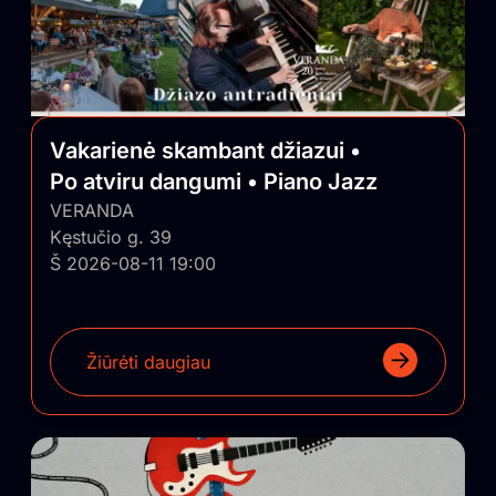
Vakarienė skambant džiazui •
Po atviru dangumi • Piano Jazz
VERANDA
Kęstučio g. 39
Š 2026-08-11 19:00
Žiūrėti daugiau