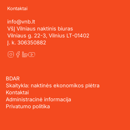
Kontaktai
info@vnb.lt
VšĮ Vilniaus naktinis biuras
Vilniaus g. 22-3, Vilnius LT-01402
Į. k. 306350882
BDAR
Skaitykla: naktinės ekonomikos plėtra
Kontaktai
Administracinė informacija
Privatumo politika