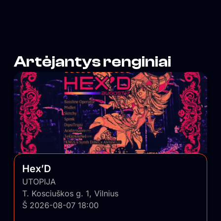
Artėjantys renginiai
Hex’D
UTOPIJA
T. Kosciuškos g. 1, Vilnius
Š 2026-08-07 18:00