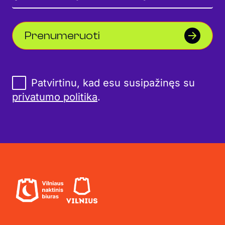
Prenumeruoti
Patvirtinu, kad esu susipažinęs su
privatumo politika
.