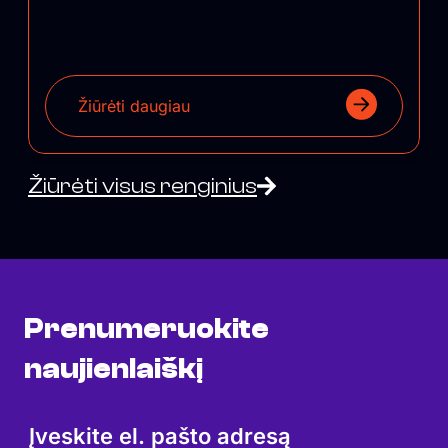
Žiūrėti daugiau
Žiūrėti visus renginius
Prenumeruokite
naujienlaiškį