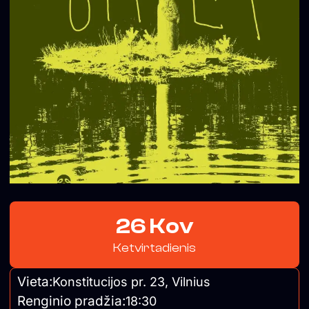
26 Kov
Ketvirtadienis
Vieta:
Konstitucijos pr. 23, Vilnius
Renginio pradžia:
18:30