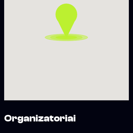
Organizatoriai