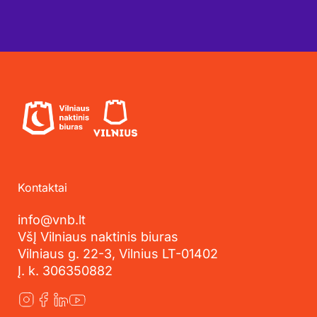
Kontaktai
info@vnb.lt
VšĮ Vilniaus naktinis biuras
Vilniaus g. 22-3, Vilnius LT-01402
Į. k. 306350882