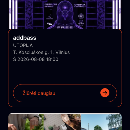
addbass
UTOPIJA
T. Kosciuškos g. 1, Vilnius
Š 2026-08-08 18:00
Žiūrėti daugiau