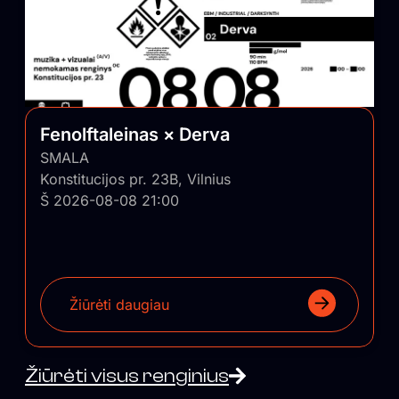
Fenolftaleinas × Derva
SMALA
Konstitucijos pr. 23B, Vilnius
Š 2026-08-08 21:00
Žiūrėti daugiau
Žiūrėti visus renginius