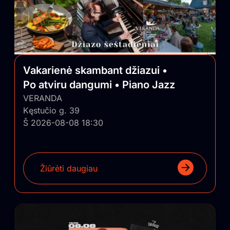
Vakarienė skambant džiazui •
Po atviru dangumi • Piano Jazz
VERANDA
Kęstučio g. 39
Š 2026-08-08 18:30
Žiūrėti daugiau