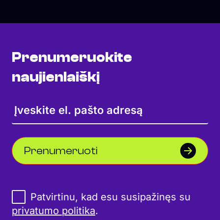
Prenumeruokite
naujienlaiškį
Prenumeruoti
Patvirtinu, kad esu susipažinęs su
privatumo politika
.