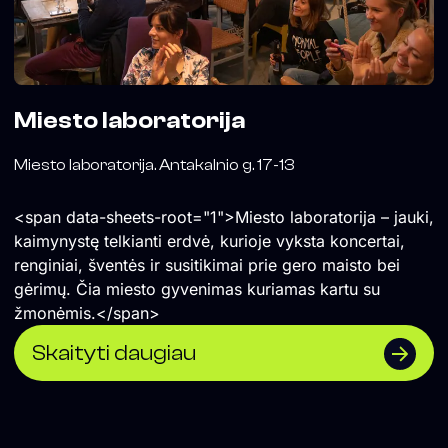
Miesto laboratorija
Miesto laboratorija. Antakalnio g. 17-13
<span data-sheets-root="1">Miesto laboratorija – jauki,
kaimynystę telkianti erdvė, kurioje vyksta koncertai,
renginiai, šventės ir susitikimai prie gero maisto bei
gėrimų. Čia miesto gyvenimas kuriamas kartu su
žmonėmis.</span>
Skaityti daugiau