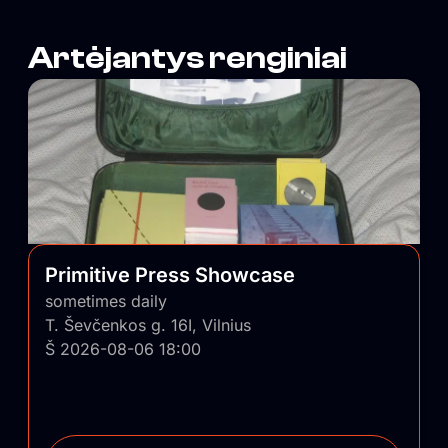
Artėjantys renginiai
Primitive Press Showcase
sometimes daily
T. Ševčenkos g. 16I, Vilnius
Š 2026-08-06 18:00