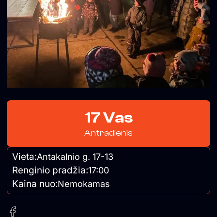
17 Vas
Antradienis
Vieta:
Antakalnio g. 17-13
Renginio pradžia:
17:00
Kaina nuo:
Nemokamas