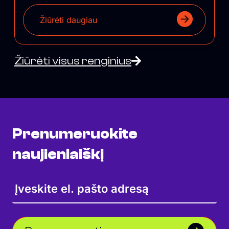
Žiūrėti daugiau
Žiūrėti visus renginius
Prenumeruokite
naujienlaiškį