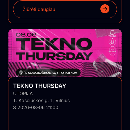
Žiūrėti daugiau
TEKNO THURSDAY
UTOPIJA
T. Kosciuškos g. 1, Vilnius
Š 2026-08-06 21:00