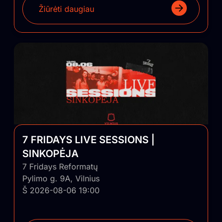
Žiūrėti daugiau
7 FRIDAYS LIVE SESSIONS |
SINKOPĖJA
7 Fridays Reformatų
Pylimo g. 9A, Vilnius
Š 2026-08-06 19:00