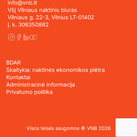
info@vnb.lt
VšĮ Vilniaus naktinis biuras
Vilniaus g. 22-3, Vilnius LT-01402
Į. k. 306350882
BDAR
Skaitykla: naktinės ekonomikos plėtra
Kontaktai
Administracinė informacija
Privatumo politika
Visos teisės saugomos © VNB 2026