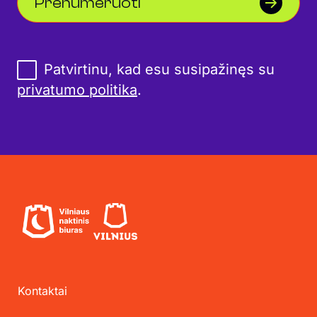
Prenumeruoti
Patvirtinu, kad esu susipažinęs su
privatumo politika
.
Kontaktai