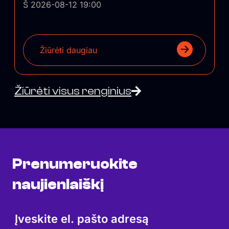
Š 2026-08-12 19:00
Žiūrėti daugiau
Žiūrėti visus renginius
Prenumeruokite
naujienlaiškį