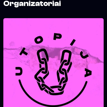
Organizatoriai