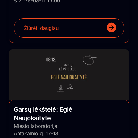
Š 2026-08-11 19:00
Žiūrėti daugiau
Garsų lėkštelė: Eglė
Naujokaitytė
Miesto laboratorija
Antakalnio g. 17-13