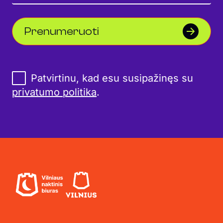
Prenumeruoti
Patvirtinu, kad esu susipažinęs su
privatumo politika
.