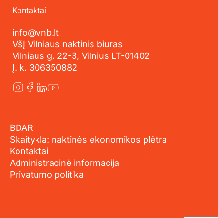
Kontaktai
info@vnb.lt
VšĮ Vilniaus naktinis biuras
Vilniaus g. 22-3, Vilnius LT-01402
Į. k. 306350882
BDAR
Skaitykla: naktinės ekonomikos plėtra
Kontaktai
Administracinė informacija
Privatumo politika