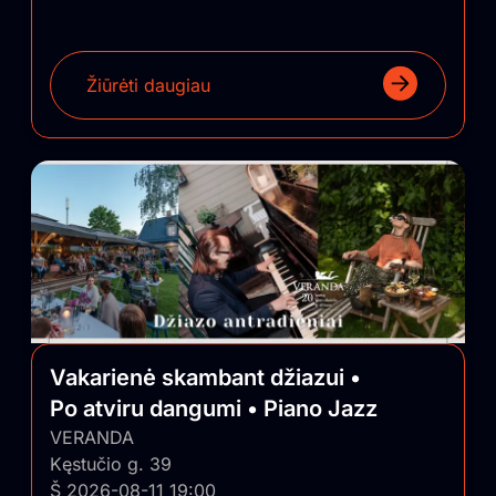
Žiūrėti daugiau
Vakarienė skambant džiazui •
Po atviru dangumi • Piano Jazz
VERANDA
Kęstučio g. 39
Š 2026-08-11 19:00