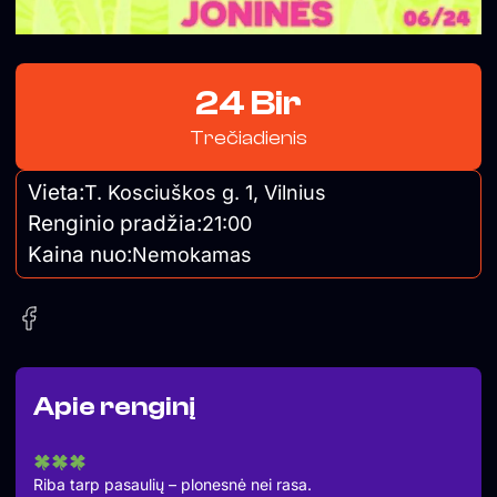
24 Bir
Trečiadienis
Vieta:
T. Kosciuškos g. 1, Vilnius
Renginio pradžia:
21:00
Kaina nuo:
Nemokamas
Apie renginį
Riba tarp pasaulių – plonesnė nei rasa.