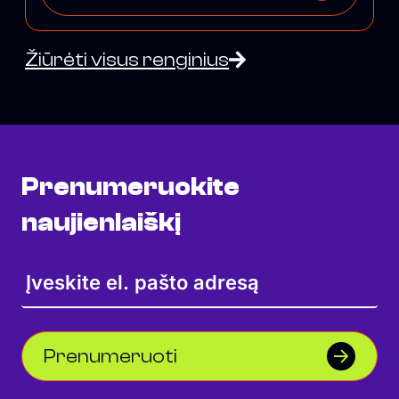
Žiūrėti visus renginius
Prenumeruokite
naujienlaiškį
Prenumeruoti