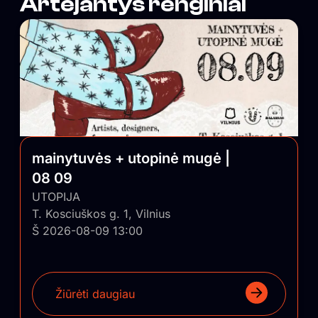
Artėjantys renginiai
mainytuvės + utopinė mugė |
08 09
UTOPIJA
T. Kosciuškos g. 1, Vilnius
Š 2026-08-09 13:00
Žiūrėti daugiau