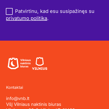
Patvirtinu, kad esu susipažinęs su
privatumo politika
.
Kontaktai
info@vnb.lt
VšĮ Vilniaus naktinis biuras