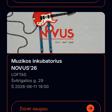
Muzikos inkubatorius
NOVUS’26
LOFTAS
Švitrigailos g. 29
Š 2026-08-11 19:00
Žiūrėti daugiau