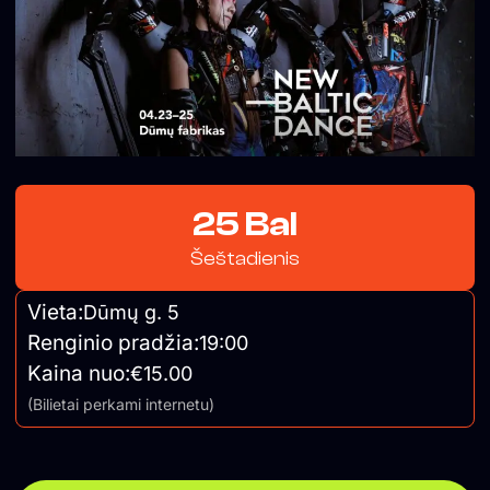
25 Bal
Šeštadienis
Vieta:
Dūmų g. 5
Renginio pradžia:
19:00
Kaina nuo:
€15.00
(Bilietai perkami internetu)