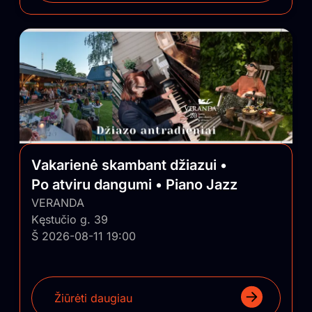
Vakarienė skambant džiazui •
Po atviru dangumi • Piano Jazz
VERANDA
Kęstučio g. 39
Š 2026-08-11 19:00
Žiūrėti daugiau