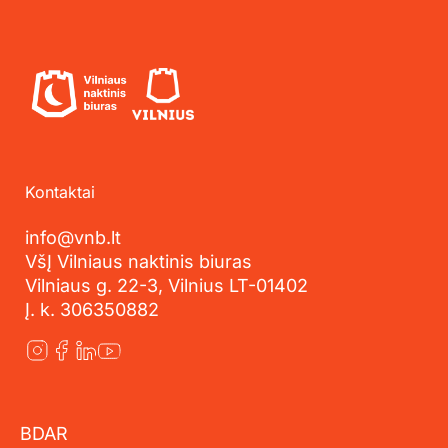
Kontaktai
info@vnb.lt
VšĮ Vilniaus naktinis biuras
Vilniaus g. 22-3, Vilnius LT-01402
Į. k. 306350882
BDAR