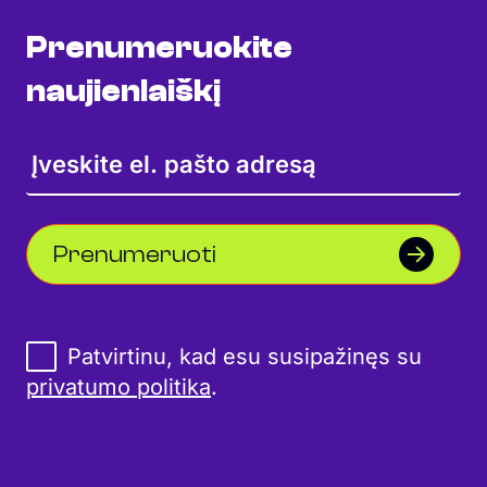
Prenumeruokite
naujienlaiškį
Prenumeruoti
Patvirtinu, kad esu susipažinęs su
privatumo politika
.