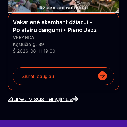
Vakarienė skambant džiazui •
Po atviru dangumi • Piano Jazz
VERANDA
Kęstučio g. 39
Š 2026-08-11 19:00
Žiūrėti daugiau
Žiūrėti visus renginius