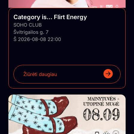
Category is… Flirt Energy
SOHO CLUB
Švitrigailos g. 7
Š 2026-08-08 22:00
Žiūrėti daugiau