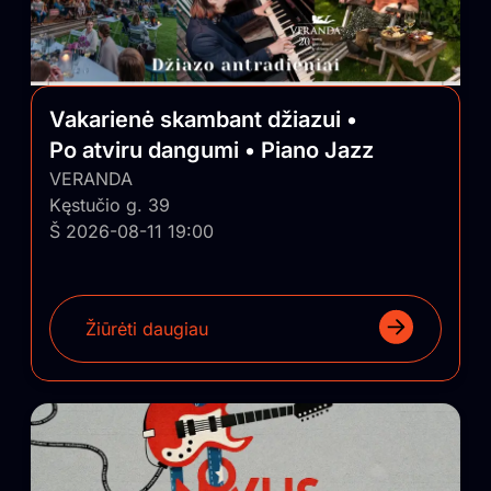
Vakarienė skambant džiazui •
Po atviru dangumi • Piano Jazz
VERANDA
Kęstučio g. 39
Š 2026-08-11 19:00
Žiūrėti daugiau