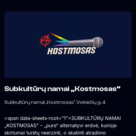
Subkultūrų namai „Kostmosas“
Subkultūrų namai „Kostmosas“. Vokiečių g. 4
<span data-sheets-root="1">SUBKULTŪRŲ NAMAI
„KOSTMOSAS“ – „pure“ alternatyvi erdvė, kurioje
skirtumai turėtų neerzinti, o skatinti atradimo