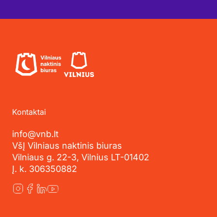
Kontaktai
info@vnb.lt
VšĮ Vilniaus naktinis biuras
Vilniaus g. 22-3, Vilnius LT-01402
Į. k. 306350882