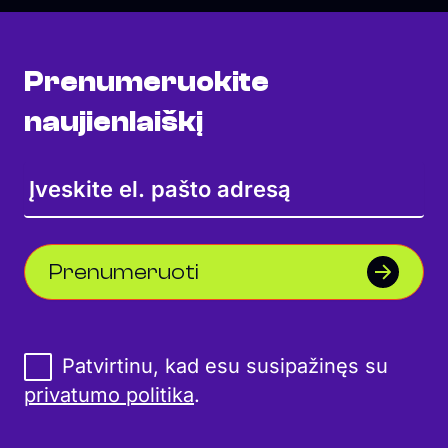
Prenumeruokite
naujienlaiškį
Prenumeruoti
Patvirtinu, kad esu susipažinęs su
privatumo politika
.