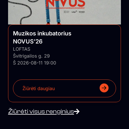
Muzikos inkubatorius
NOVUS’26
LOFTAS
Švitrigailos g. 29
Š 2026-08-11 19:00
Žiūrėti daugiau
Žiūrėti visus renginius